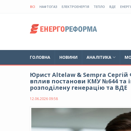
ВСІ
НАФТОГАЗ
ЕЛЕКТРОЕНЕРГІЯ
ТЕПЛО
ВДЕ
ЕНЕРГ
ГОЛОВНА
НОВИНИ
АНАЛІТИКА
МО
Юрист Altelaw & Sempra Сергій Ф
вплив постанови КМУ №644 та і
розподілену генерацію та ВДЕ
12.06.2026 09:58