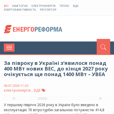
ВСІ
НАФТОГАЗ
ЕЛЕКТРОЕНЕРГІЯ
ТЕПЛО
ВДЕ
ЕНЕРГОЕФЕКТИВНІСТЬ
РЕГУЛЯТОР
Toggle
navigation
За півроку в Україні з’явилося понад
400 МВт нових ВЕС, до кінця 2027 року
очікується ще понад 1400 МВт – УВЕА
06.07.2026 11:20
електроенергія , ВДЕ
У першому півріччі 2026 року в Україні було введено в
експлуатацію 70 вітротурбін загальною потужністю 414,8