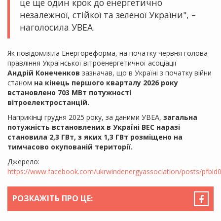
це ще один крок до енергетично
незалежної, стійкої та зеленої України", –
наголосила УВЕА.
Як повідомляла Енергореформа, на початку червня голова
правління Української вітроенергетичної асоціації
Андрій Конеченков
зазначав, що в Україні з початку війни
станом
на кінець першого кварталу 2026 року
встановлено 703 МВт потужності
вітроелектростанцій.
Наприкінці грудня 2025 року, за даними УВЕА,
загальна
потужність встановлених в Україні ВЕС наразі
становила 2,3 ГВт, з яких 1,3 ГВт розміщено на
тимчасово окупованій території.
Джерело:
https://www.facebook.com/ukrwindenergyassociation/posts/p
РОЗКАЖІТЬ ПРО ЦЕ: