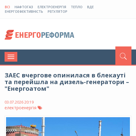
ВСІ
НАФТОГАЗ
ЕЛЕКТРОЕНЕРГІЯ
ТЕПЛО
ВДЕ
ЕНЕРГОЕФЕКТИВНІСТЬ
РЕГУЛЯТОР
Toggle
navigation
ЗАЕС вчергове опинилася в блекауті
та перейшла на дизель-генератори –
"Енергоатом"
03.07.2026 20:19
електроенергія