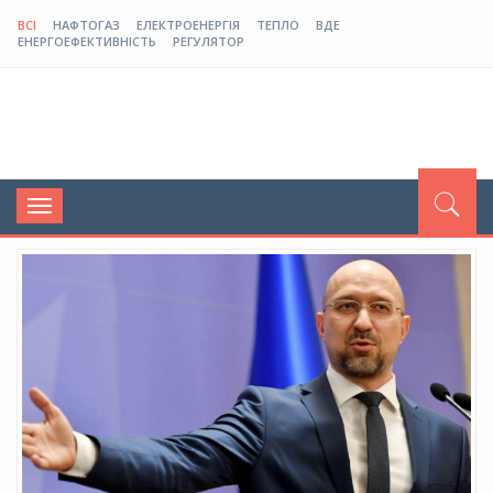
ВСІ
НАФТОГАЗ
ЕЛЕКТРОЕНЕРГІЯ
ТЕПЛО
ВДЕ
ЕНЕРГОЕФЕКТИВНІСТЬ
РЕГУЛЯТОР
Toggle
navigation