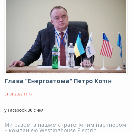
Глава "Енергоатома" Петро Котін
31.01.2022 11:47
у Facebook 30 січня
Ми разом із нашим стратегічним партнером
– компанією Westinghouse Electric,