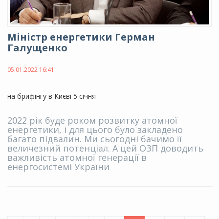
Міністр енергетики Герман
Галущенко
05.01.2022 16:41
на брифінгу в Києві 5 січня
2022 рік буде роком розвитку атомної
енергетики, і для цього було закладено
багато підвалин. Ми сьогодні бачимо її
величезний потенціал. А цей ОЗП доводить
важливість атомної генерації в
енергосистемі України