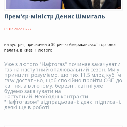
Прем'єр-міністр Денис Шмигаль
01.02.2022 18:27
на зустрічі, присвяченій 30-річчю Американської торгової
палати, в Києві 1 лютого
Уже з лютого "Нафтогаз" починає закачувати
газ на наступний опалювальний сезон. Ми у
принципі розуміємо, що тих 11,5 млрд куб. м
газу достатньо, щоб спокійно пройти ОЗП до
квітня, а в лютому, березні, квітні уже
будемо закачувати на
наступний. Необхідні контракти
"Нафтогазом" відпрацьовані: деякі підписані,
деякі ще в роботі