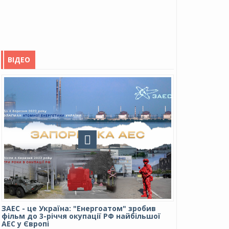
ВІДЕО
ЗАЕС - це Україна: "Енергоатом" зробив
фільм до 3-річчя окупації РФ найбільшої
АЕС у Європі