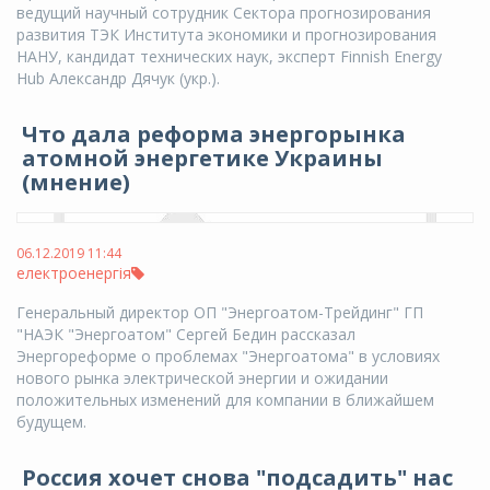
ведущий научный сотрудник Сектора прогнозирования
развития ТЭК Института экономики и прогнозирования
НАНУ, кандидат технических наук, эксперт Finnish Energy
Hub Александр Дячук (укр.).
Что дала реформа энергорынка
атомной энергетике Украины
(мнение)
06.12.2019 11:44
електроенергія
Генеральный директор ОП "Энергоатом-Трейдинг" ГП
"НАЭК "Энергоатом" Сергей Бедин рассказал
Энергореформе о проблемах "Энергоатома" в условиях
нового рынка электрической энергии и ожидании
положительных изменений для компании в ближайшем
будущем.
Россия хочет снова "подсадить" нас