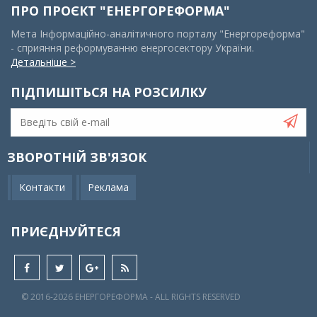
ПРО ПРОЄКТ "ЕНЕРГОРЕФОРМА"
Мета Інформаційно-аналітичного порталу "Енергореформа"
- сприяння реформуванню енергосектору України.
Детальніше >
ПІДПИШІТЬСЯ НА РОЗСИЛКУ
ЗВОРОТНІЙ ЗВ'ЯЗОК
Контакти
Реклама
ПРИЄДНУЙТЕСЯ
© 2016-2026 EНЕРГОРЕФОРМА - ALL RIGHTS RESERVED