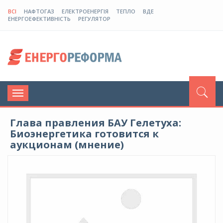
ВСІ
НАФТОГАЗ
ЕЛЕКТРОЕНЕРГІЯ
ТЕПЛО
ВДЕ
ЕНЕРГОЕФЕКТИВНІСТЬ
РЕГУЛЯТОР
Toggle
navigation
Глава правления БАУ Гелетуха:
Биоэнергетика готовится к
аукционам (мнение)