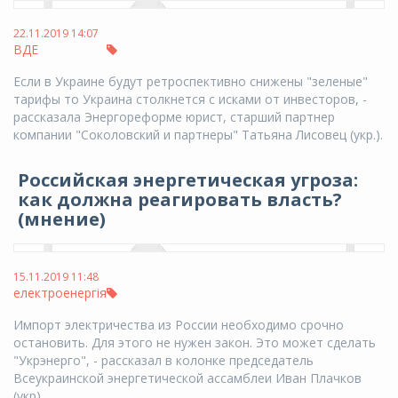
22.11.2019 14:07
ВДЕ
Если в Украине будут ретроспективно снижены "зеленые"
тарифы то Украина столкнется с исками от инвесторов, -
рассказала Энергореформе юрист, старший партнер
компании "Соколовский и партнеры" Татьяна Лисовец (укр.).
Российская энергетическая угроза:
как должна реагировать власть?
(мнение)
15.11.2019 11:48
електроенергія
Импорт электричества из России необходимо срочно
остановить. Для этого не нужен закон. Это может сделать
"Укрэнерго", - рассказал в колонке председатель
Всеукраинской энергетической ассамблеи Иван Плачков
(укр).