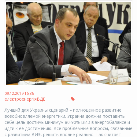
09.12.2019 16:36
електроенергія
ВДЕ
,
Лучший для Украины сценарий – полноценное развитие
возобновляемой энергетики. Украина должна поставить
себе цель достичь минимум 80‑90% ВИЭ в энергобалансе и
идти к ее достижению. Все проблемные вопросы, связанные
с развитием ВИЭ, решить вполне реально. Так считает