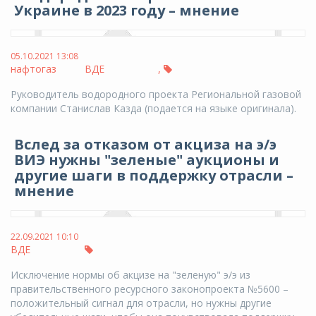
Украине в 2023 году – мнение
05.10.2021 13:08
нафтогаз
ВДЕ
,
Руководитель водородного проекта Региональной газовой
компании Станислав Казда (подается на языке оригинала).
Вслед за отказом от акциза на э/э
ВИЭ нужны "зеленые" аукционы и
другие шаги в поддержку отрасли –
мнение
22.09.2021 10:10
ВДЕ
Исключение нормы об акцизе на "зеленую" э/э из
правительственного ресурсного законопроекта №5600 –
положительный сигнал для отрасли, но нужны другие