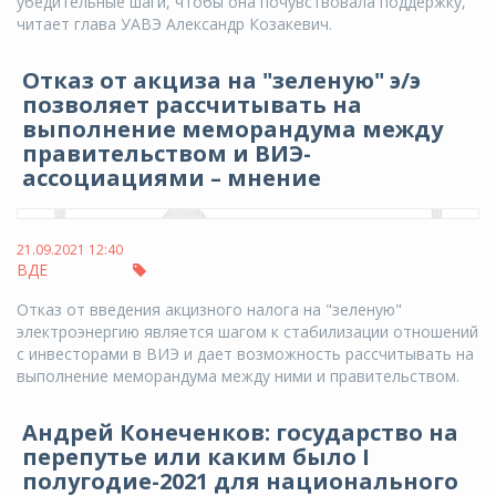
убедительные шаги, чтобы она почувствовала поддержку,
читает глава УАВЭ Александр Козакевич.
Отказ от акциза на "зеленую" э/э
позволяет рассчитывать на
выполнение меморандума между
правительством и ВИЭ-
ассоциациями – мнение
21.09.2021 12:40
ВДЕ
Отказ от введения акцизного налога на "зеленую"
электроэнергию является шагом к стабилизации отношений
с инвесторами в ВИЭ и дает возможность рассчитывать на
выполнение меморандума между ними и правительством.
Андрей Конеченков: государство на
перепутье или каким было I
полугодие-2021 для национального