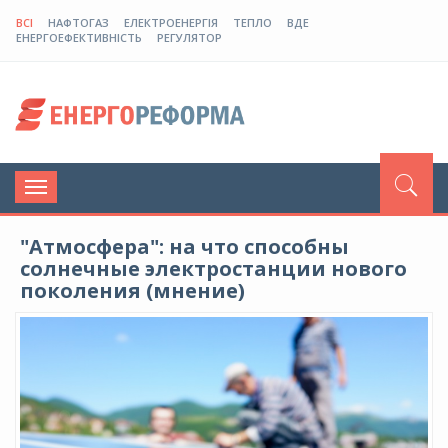
ВСІ
НАФТОГАЗ
ЕЛЕКТРОЕНЕРГІЯ
ТЕПЛО
ВДЕ
ЕНЕРГОЕФЕКТИВНІСТЬ
РЕГУЛЯТОР
Toggle
navigation
"Атмосфера": на что способны
солнечные электростанции нового
поколения (мнение)