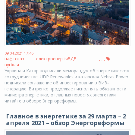
09.04.2021 17:46
нафтогаз
електроенергія
ВДЕ
,
,
,
вугілля
Украина и Катар подписали меморандум об энергетическом
сотрудничестве. UDP Renewables и катарская Nebras Power
подписали соглашение об инвестировании в ВИЭ-
генерацию. Витренко продолжает исполнять обязанности
министра энергетики, о главных новостях энергетики
читайте в обзоре Энергореформы.
Главное в энергетике за 29 марта – 2
апреля 2021 – обзор Энергореформы