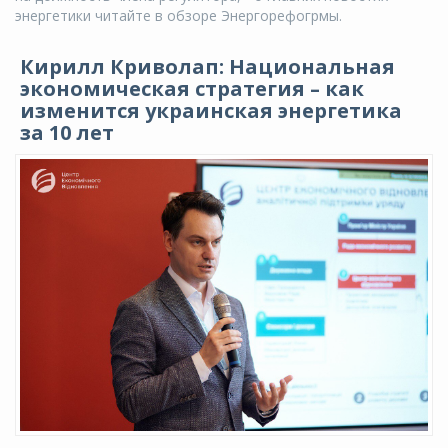
энергетики читайте в обзоре Энергорефогрмы.
Кирилл Криволап: Национальная
экономическая стратегия – как
изменится украинская энергетика
за 10 лет