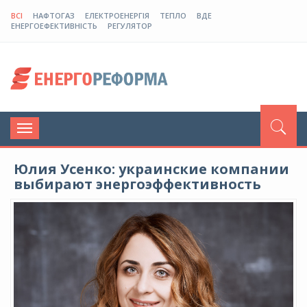
ВСІ
НАФТОГАЗ
ЕЛЕКТРОЕНЕРГІЯ
ТЕПЛО
ВДЕ
ЕНЕРГОЕФЕКТИВНІСТЬ
РЕГУЛЯТОР
Toggle
navigation
Юлия Усенко: украинские компании
выбирают энергоэффективность