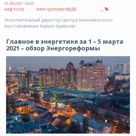
01.04.2021 16:20
нафтогаз
електроенергія
ВДЕ
,
,
Исполнительный директор Центра экономического
восстановления Кирилл Криволап
Главное в энергетике за 1 – 5 марта
2021 – обзор Энергореформы