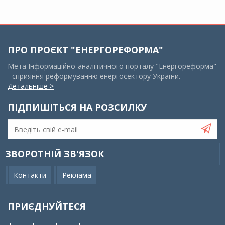
ПРО ПРОЄКТ "ЕНЕРГОРЕФОРМА"
Мета Інформаційно-аналітичного порталу "Енергореформа"
- сприяння реформуванню енергосектору України.
Детальніше >
ПІДПИШІТЬСЯ НА РОЗСИЛКУ
ЗВОРОТНІЙ ЗВ'ЯЗОК
Контакти
Реклама
ПРИЄДНУЙТЕСЯ