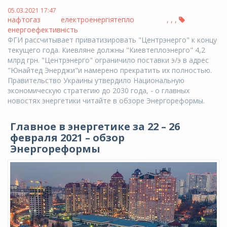
05.03.2021 17:47
нафтогаз
електроенергія
тепло
,
,
,
енергоефективність
ФГИ рассчитывает приватизировать "Центрэнерго" к концу
текущего года. Киевляне должны "Киевтеплоэнерго" 4,2
млрд грн. "Центрэнерго" ограничило поставки э/э в адрес
"Юнайтед Энерджи"и намерено прекратить их полностью.
Правительство Украины утвердило Национальную
экономическую стратегию до 2030 года, - о главных
новостях энергетики читайте в обзоре Энергореформы.
Главное в энергетике за 22 – 26
февраля 2021 – обзор
Энергореформы