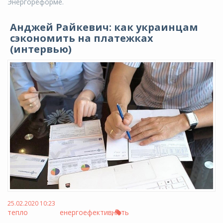
Энергореформе.
Анджей Райкевич: как украинцам
сэкономить на платежках
(интервью)
25.02.2020 10:23
тепло
енергоефективність
,