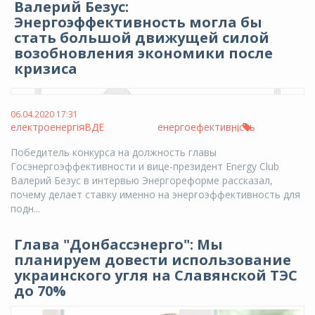
Валерий Безус:
Энергоэффективность могла бы
стать большой движущей силой
возобновления экономики после
кризиса
06.04.2020 17:31
електроенергія
ВДЕ
енергоефективність
,
,
Победитель конкурса на должность главы
Госэнергоэффективности и вице-президент Energy Club
Валерий Безус в интервью Энергореформе рассказал,
почему делает ставку именно на энергоэффективность для
подн...
Глава "Донбассэнерго": Мы
планируем довести использование
украинского угля на Славянской ТЭС
до 70%