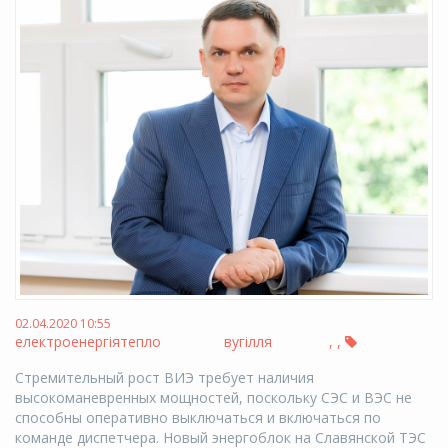
02.04.2020 10:55
електроенергія
тепло
вугілля
,
,
Стремительный рост ВИЭ требует наличия
высокоманевренных мощностей, поскольку СЭС и ВЭС не
способны оперативно выключаться и включаться по
команде диспетчера. Новый энергоблок на Славянской ТЭС