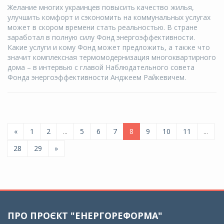
Желание многих украинцев повысить качество жилья,
улучшить комфорт и сэкономить на коммунальных услугах
может в скором времени стать реальностью. В стране
заработал в полную силу Фонд энергоэффективности.
Какие услуги и кому Фонд может предложить, а также что
значит комплексная термомодернизация многоквартирного
дома – в интервью с главой Наблюдательного совета
Фонда энергоэффективности Анджеем Райкевичем.
«
1
2
...
5
6
7
8
9
10
11
...
28
29
»
ПРО ПРОЄКТ "ЕНЕРГОРЕФОРМА"