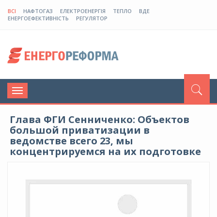
ВСІ
НАФТОГАЗ
ЕЛЕКТРОЕНЕРГІЯ
ТЕПЛО
ВДЕ
ЕНЕРГОЕФЕКТИВНІСТЬ
РЕГУЛЯТОР
Toggle
navigation
Глава ФГИ Сенниченко: Объектов
большой приватизации в
ведомстве всего 23, мы
концентрируемся на их подготовке