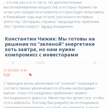
– это как раз и есть часть тех дополнительных
высокоманевренных мощностей, в которых Украина так
остро уже нуждается и нехватку которых будет испытывать
в ближайшие годы еще острее, рассказал в интервью
агентству "Интерфакс-Украина" председатель правления
ПАО "Донбассэнерго" Эдуард Бондаренко.
Константин Чижик: Мы готовы на
решение по "зеленой" энергетике
хоть завтра, но нам нужен
компромисс с инвесторами
31.03.2020 14:40
ВДЕ
С приходом весны увеличивается "зеленая" генерация и
соответственно увеличиваются объемы необходимых
выплат. И все это ежедневно приближает момент
потенциального дефолта. Министерство делает все, чтобы
этого избежать. Поэтому был разработан потенциально
компромиссный вариант, который, мы надеемся, и решит