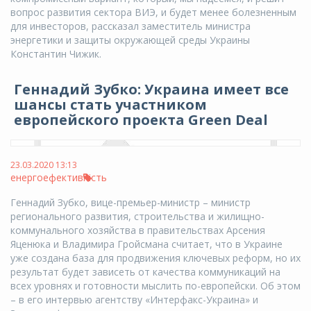
вопрос развития сектора ВИЭ, и будет менее болезненным
для инвесторов, рассказал заместитель министра
энергетики и защиты окружающей среды Украины
Константин Чижик.
Геннадий Зубко: Украина имеет все
шансы стать участником
европейского проекта Green Deal
23.03.2020 13:13
енергоефективність
Геннадий Зубко, вице-премьер-министр – министр
регионального развития, строительства и жилищно-
коммунального хозяйства в правительствах Арсения
Яценюка и Владимира Гройсмана считает, что в Украине
уже создана база для продвижения ключевых реформ, но их
результат будет зависеть от качества коммуникаций на
всех уровнях и готовности мыслить по-европейски. Об этом
– в его интервью агентству «Интерфакс-Украина» и