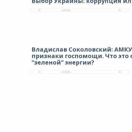
Выбор Украины: коррупция или
Владислав Соколовский: АМКУ
признаки госпомощи. Что это
"зеленой" энергии?