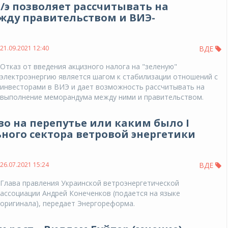
э/э позволяет рассчитывать на
ду правительством и ВИЭ-
21.09.2021 12:40
ВДЕ
Отказ от введения акцизного налога на "зеленую"
электроэнергию является шагом к стабилизации отношений с
инвесторами в ВИЭ и дает возможность рассчитывать на
выполнение меморандума между ними и правительством.
во на перепутье или каким было I
ного сектора ветровой энергетики
26.07.2021 15:24
ВДЕ
Глава правления Украинской ветроэнергетической
ассоциации Андрей Конеченков (подается на языке
оригинала), передает Энергореформа.