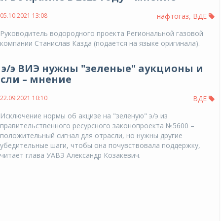
05.10.2021 13:08
нафтогаз
,
ВДЕ
Руководитель водородного проекта Региональной газовой
компании Станислав Казда (подается на языке оригинала).
а э/э ВИЭ нужны "зеленые" аукционы и
сли – мнение
22.09.2021 10:10
ВДЕ
Исключение нормы об акцизе на "зеленую" э/э из
правительственного ресурсного законопроекта №5600 –
положительный сигнал для отрасли, но нужны другие
убедительные шаги, чтобы она почувствовала поддержку,
читает глава УАВЭ Александр Козакевич.