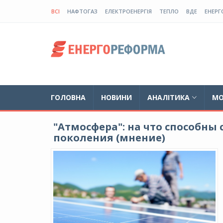
ВСІ
НАФТОГАЗ
ЕЛЕКТРОЕНЕРГІЯ
ТЕПЛО
ВДЕ
ЕНЕРГ
ГОЛОВНА
НОВИНИ
АНАЛІТИКА
МО
"Атмосфера": на что способны
поколения (мнение)