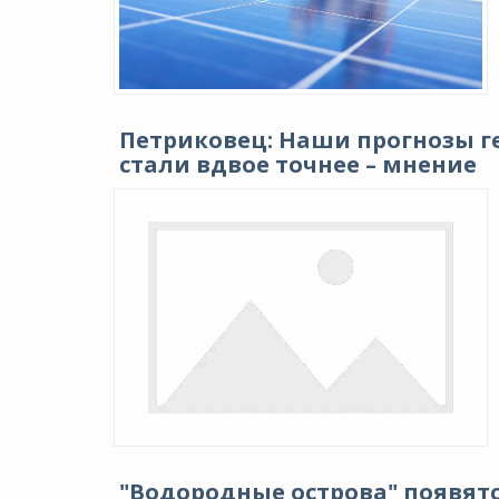
Петриковец: Наши прогнозы г
стали вдвое точнее – мнение
"Водородные острова" появятся