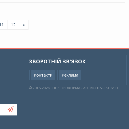
11
12
»
ЗВОРОТНІЙ ЗВ'ЯЗОК
Контакти
Реклама
© 2016-2026 EНЕРГОРЕФОРМА - ALL RIGHTS RESERVED