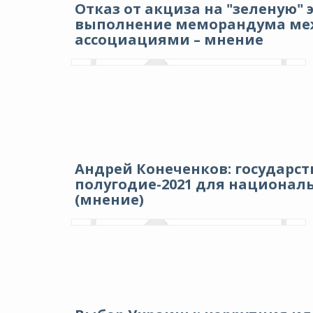
Отказ от акциза на "зеленую" 
выполнение меморандума меж
ассоциациями – мнение
Андрей Конеченков: государст
полугодие-2021 для националь
(мнение)