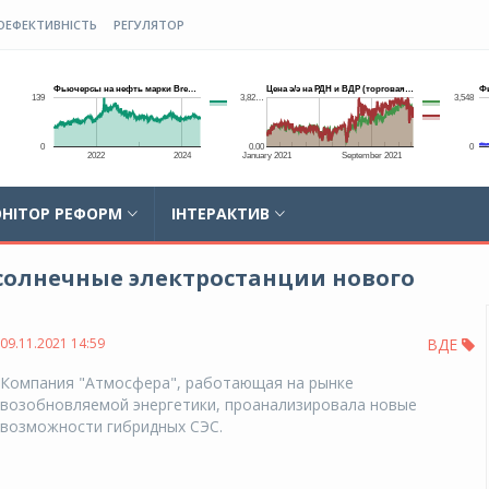
ОЕФЕКТИВНІСТЬ
РЕГУЛЯТОР
НІТОР РЕФОРМ
ІНТЕРАКТИВ
 солнечные электростанции нового
09.11.2021 14:59
ВДЕ
Компания "Атмосфера", работающая на рынке
возобновляемой энергетики, проанализировала новые
возможности гибридных СЭС.