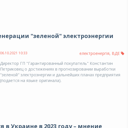
енерации "зеленой" электроэнергии
06.10.2021 10:33
електроенергія
,
ВДЕ
Директор ГП "Гарантированный покупатель" Константин
Петриковец о достижениях в прогнозировании выработки
"зеленой" электроэнергии и дальнейших планах предприятия
(подается на языке оригинала).
 в Украине в 2023 году – мнение