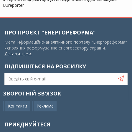
EUreporter
ПРО ПРОЄКТ "ЕНЕРГОРЕФОРМА"
Мета Інформаційно-аналітичного порталу "Енергореформа"
- сприяння реформуванню енергосектору України.
Детальніше >
ПІДПИШІТЬСЯ НА РОЗСИЛКУ
ЗВОРОТНІЙ ЗВ'ЯЗОК
Контакти
Реклама
ПРИЄДНУЙТЕСЯ