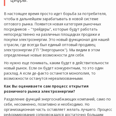
В настоящее время просто идет борьба за потребителя,
чтобы в дальнейшем зарабатывать в новой системе
оптового рынка. Появится новая категория рыночных
посредников – "трейдеры", которые будут работать
непосредственно на различных площадках продажи и
покупки электроэнергии. Это новый функционал для нашей
отрасли, где всегда был единый оптовый продавец
электроэнергии (ГП "Энергорынок"). Мы видим в этом
определенные новые возможности для себя.
Но нужно еще понимать, каким будет в действительности
новый рынок. Если он будет конкурентным, то это один
расклад. А если де-факто останется монополия, то
возможности останутся нереализованными.
Как Вы оцениваете сам процесс открытия
розничного рынка электроэнергии?
Разделение функций энергоснабжающих компаний, само по
себе, несомненно, позитивно и необходимо. Но
организационная часть оставляет желать лучшего. Процесс
реформирования сопровождался достаточно большим