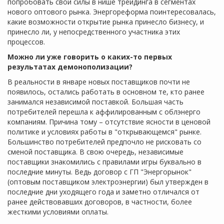
попробовать свои силы в нише трейдинга в сегментах
нового оптового рынка. Энергореформа поинтересовалась,
какие возможности открытие рынка принесло бизнесу, и
принесло ли, у непосредственного участника этих
процессов.
Можно ли уже говорить о каких-то первых
результатах демонополизации?
В реальности в январе новых поставщиков почти не
появилось, остались работать в основном те, кто ранее
занимался независимой поставкой. Большая часть
потребителей перешла к аффилированным с облэнерго
компаниям. Причина тому – отсутствие ясности в ценовой
политике и условиях работы в "открывающемся" рынке.
Большинство потребителей предпочло не рисковать со
сменой поставщика. В свою очередь, независимые
поставщики знакомились с правилами игры буквально в
последние минуты. Ведь договор с ГП "Энергорынок"
(оптовым поставщиком электроэнергии) был утвержден в
последние дни уходящего года и заметно отличался от
ранее действовавших договоров, в частности, более
жесткими условиями оплаты.