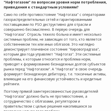
"Нафтогазом" по вопросам уровня норм потребления,
приведения к стандартным условиям?
Само по себе противостояние "Нафтогаза" с операторами
газораспределительных сетей и гарантированными
поставщиками по PSO деструктивно для отрасли и
совершенно бессмысленно. В первую очередь для
"Нафтогаза". Отрасль тяжело больна и имеет несколько
системных проблем, не зависящих от того, кто является
собственником тех или иных облгазов. Это наглядно
демонстрирует плачевное состояние "Кировоградгаза",
которым два года управляет "Нафтогаз". Эти системные
проблемы, к которым относится и проблема норм,
приводят к формированию безнадежных долгов субъектов
рынка перед "Нафтогазом". А "Нафтогаз" в свою очередь
формирует безнадежную дебиторку, т.е. токсичные активы,
влияющие на его финансовую устойчивость и кредитные
рейтинги.
Поэтому прямой заинтересованностью руководителей
"Нафтогаза" должно быть не противостояние, а
сотрудничество с облгазами, регулятором и
правительством с целью решения накопившихся за