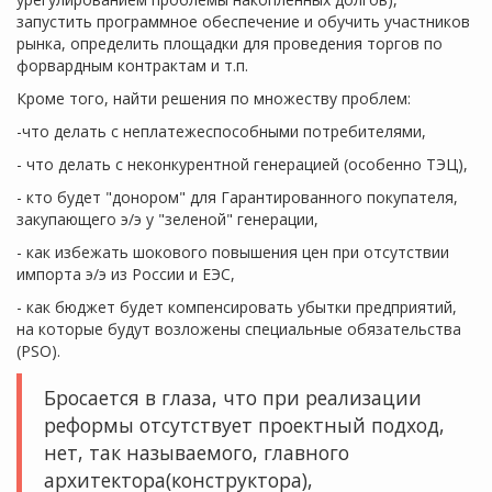
запустить программное обеспечение и обучить участников
рынка, определить площадки для проведения торгов по
форвардным контрактам и т.п.
Кроме того, найти решения по множеству проблем:
-что делать с неплатежеспособными потребителями,
- что делать с неконкурентной генерацией (особенно ТЭЦ),
- кто будет "донором" для Гарантированного покупателя,
закупающего э/э у "зеленой" генерации,
- как избежать шокового повышения цен при отсутствии
импорта э/э из России и ЕЭС,
- как бюджет будет компенсировать убытки предприятий,
на которые будут возложены специальные обязательства
(PSO).
Бросается в глаза, что при реализации
реформы отсутствует проектный подход,
нет, так называемого, главного
архитектора(конструктора),