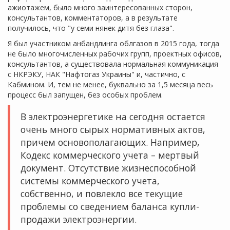
ажиотажем, было много заинтересованных сторон,
консультантов, комментаторов, а в результате
получилось, что "у семи нянек дитя без глаза".
Я был участником анбандлинга облгазов в 2015 года, тогда
не было многочисленных рабочих групп, проектных офисов,
консультантов, а существовала нормальная коммуникация
с НКРЭКУ, НАК "Нафтогаз Украины" и, частично, с
Кабмином. И, тем не менее, буквально за 1,5 месяца весь
процесс был запущен, без особых проблем.
В электроэнергетике на сегодня остается
очень много сырых нормативных актов,
причем основополагающих. Например,
Кодекс коммерческого учета – мертвый
документ. Отсутствие жизнеспособной
системы коммерческого учета,
собственно, и повлекло все текущие
проблемы со сведением баланса купли-
продажи электроэнергии.