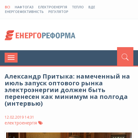
ВСІ
НАФТОГАЗ
ЕЛЕКТРОЕНЕРГІЯ
ТЕПЛО
ВДЕ
ЕНЕРГОЕФЕКТИВНІСТЬ
РЕГУЛЯТОР
Toggle
navigation
Александр Притыка: намеченный на
июль запуск оптового рынка
электроэнергии должен быть
перенесен как минимум на полгода
(интервью)
12.02.2019 14:31
електроенергія