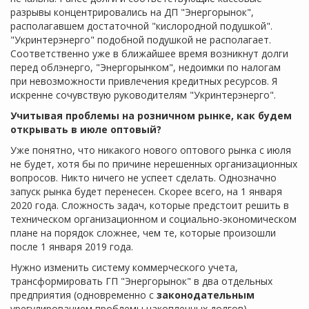
разрывы концентрировались на ДП "Энергорынок",
располагавшем достаточной "кислородной подушкой".
"Укринтерэнерго" подобной подушкой не располагает.
Соответственно уже в ближайшее время возникнут долги
перед облэнерго, "Энергорынком", недоимки по налогам
при невозможности привлечения кредитных ресурсов. Я
искренне сочувствую руководителям "Укринтерэнерго".
Учитывая проблемы на розничном рынке, как будем
открывать в июле оптовый?
Уже понятно, что никакого нового оптового рынка с июля
не будет, хотя бы по причине нерешенных организационных
вопросов. Никто ничего не успеет сделать. Однозначно
запуск рынка будет перенесен. Скорее всего, на 1 января
2020 года. Сложность задач, которые предстоит решить в
техническом организационном и социально-экономическом
плане на порядок сложнее, чем те, которые произошли
после 1 января 2019 года.
Нужно изменить систему коммерческого учета,
трансформировать ГП "Энергорынок" в два отдельных
предприятия (одновременно с
законодательным
урегулированием проблемы накопленных долгов),