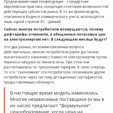
Предлагаемая нами конфигурация - стандартная
европейская практика, концепция сочетания возможностей
действующих субъектов рынка. В то же время модель,
описанная в Кодексе коммерческого учета, используется
лишь одной страной ЕС - Данией.
Сейчас многие потребители возмущаются, почему
дифтарифы отменили, а обещанных почасовых цен
на электроэнергию нет. В следующем месяце будут?
Это два разных, но взаимосвязанных вопроса.
Действительно, многие потребители ранее достигали
значительного снижения стоимости электроэнергии путем
переноса нагрузки из пиков в ночь. При этом они
рассчитывались по трехзонным тарифам. В свою очередь,
то что "сэкономили" эти потребители, оплачивали другие
потребители через систему дотационных сертификатов,
предоставляемых облэнерго.
В настоящее время модель изменилась.
Многие независимые поставщики (и мы в
их числе) предлагают "формульное"
ценообразование, когда цена на