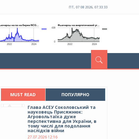
ПТ, 07 08 2026, 07:33:34
MUST READ
ПОПУЛЯРНО
Глава АСЕУ Соколовський та
науковець Присяжнюк:
Агровольтаїка дуже
перспективна для України, в
тому числі для подолання
наслідків війни
27.07.2026 12:16