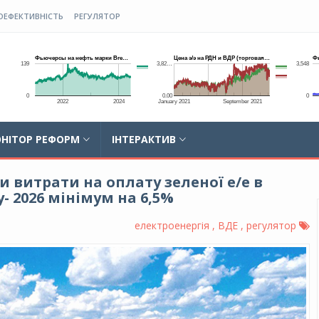
ОЕФЕКТИВНІСТЬ
РЕГУЛЯТОР
НІТОР РЕФОРМ
ІНТЕРАКТИВ
 витрати на оплату зеленої е/е в
- 2026 мінімум на 6,5%
електроенергія , ВДЕ , регулятор