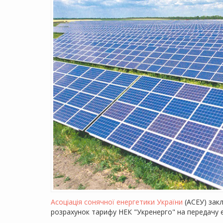
Асоціація сонячної енергетики України
(АСЕУ) зак
розрахунок тарифу НЕК "Укренерго" на передачу е