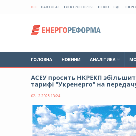
ВСІ
НАФТОГАЗ
ЕЛЕКТРОЕНЕРГІЯ
ТЕПЛО
ВДЕ
ЕНЕРГ
ГОЛОВНА
НОВИНИ
АНАЛІТИКА
МО
АСЕУ просить НКРЕКП збільшити
тарифі "Укренерго" на передачу
02.12.2025 13:24