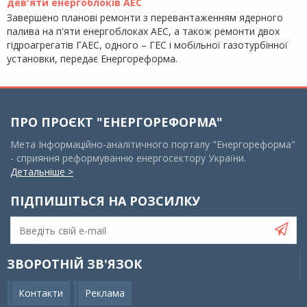
дев'яти енергоблоків АЕС
Завершено планові ремонти з перевантаженням ядерного
палива на п'яти енергоблоках АЕС, а також ремонти двох
гідроагрегатів ГАЕС, одного – ГЕС і мобільної газотурбінної
установки, передає Енергореформа.
ПРО ПРОЄКТ "ЕНЕРГОРЕФОРМА"
Мета Інформаційно-аналітичного порталу "Енергореформа"
- сприяння реформуванню енергосектору України.
Детальніше >
ПІДПИШІТЬСЯ НА РОЗСИЛКУ
ЗВОРОТНІЙ ЗВ'ЯЗОК
Контакти
Реклама