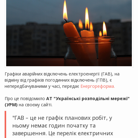
Графіки аварійних відключень електроенергії (ГАВ), на
відміну від графіків погодинних відключень (ГПВ), є
непередбачуваними у часі, передає
Енергореформа.
Про це повідомило
АТ "Українські розподільні мережі"
(
УРМ
)
на своєму сайті.
"ГАВ – це не графік планових робіт, у
ньому немає годин початку та
завершення. Це перелік електричних