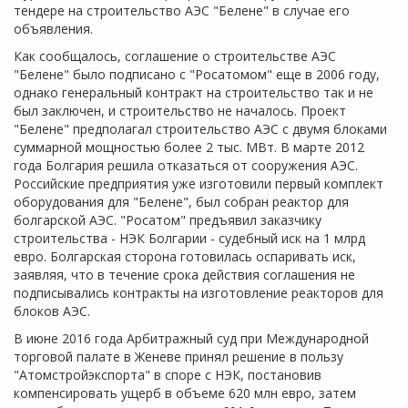
тендере на строительство АЭС "Белене" в случае его
объявления.
Как сообщалось, соглашение о строительстве АЭС
"Белене" было подписано с "Росатомом" еще в 2006 году,
однако генеральный контракт на строительство так и не
был заключен, и строительство не началось. Проект
"Белене" предполагал строительство АЭС с двумя блоками
суммарной мощностью более 2 тыс. МВт. В марте 2012
года Болгария решила отказаться от сооружения АЭС.
Российские предприятия уже изготовили первый комплект
оборудования для "Белене", был собран реактор для
болгарской АЭС. "Росатом" предъявил заказчику
строительства - НЭК Болгарии - судебный иск на 1 млрд
евро. Болгарская сторона готовилась оспаривать иск,
заявляя, что в течение срока действия соглашения не
подписывались контракты на изготовление реакторов для
блоков АЭС.
В июне 2016 года Арбитражный суд при Международной
торговой палате в Женеве принял решение в пользу
"Атомстройэкспорта" в споре с НЭК, постановив
компенсировать ущерб в объеме 620 млн евро, затем