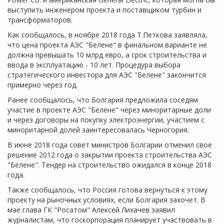
выступить инженером проекта и поставщиком турбин и
трансформаторов.
Как сообщалось, в ноябре 2018 года Т.Петкова заявляла,
что цена проекта АЭС "Белене" в финальном варианте не
должна превышать 10 млрд евро, а срок строительства и
ввода в эксплуатацию - 10 лет. Процедура выбора
стратегического инвестора для АЭС "Белене" закончится
примерно через год.
Ранее сообщалось, что Болгария предложила соседям
участие в проекте АЭС "Белене" через миноритарные доли
и через договоры на покупку электроэнергии, участием с
миноритарной долей заинтересовалась Черногория.
В июне 2018 года совет министров Болгарии отменил свое
решение 2012 года о закрытии проекта строительства АЭС
"Белене". Тендер на строительство ожидался в конце 2018
года.
Также сообщалось, что Россия готова вернуться к этому
проекту на рыночных условиях, если Болгария захочет. В
мае глава ГК "Росатом" Алексей Лихачев заявил
журналистам, что госкорпорация планирует участвовать в