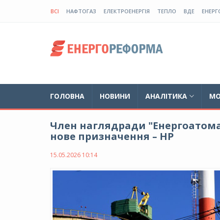
ВСІ
НАФТОГАЗ
ЕЛЕКТРОЕНЕРГІЯ
ТЕПЛО
ВДЕ
ЕНЕРГ
ГОЛОВНА
НОВИНИ
АНАЛІТИКА
МО
Член наглядради "Енергоатома
нове призначення – НР
15.05.2026 10:14