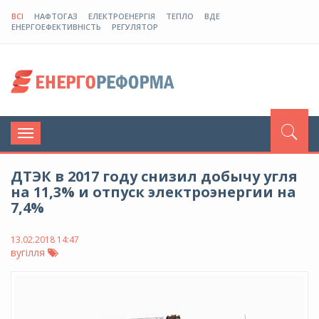
ВСІ
НАФТОГАЗ
ЕЛЕКТРОЕНЕРГІЯ
ТЕПЛО
ВДЕ
ЕНЕРГОЕФЕКТИВНІСТЬ
РЕГУЛЯТОР
Toggle
navigation
ДТЭК в 2017 году снизил добычу угля
на 11,3% и отпуск электроэнергии на
7,4%
13.02.2018 14:47
вугілля