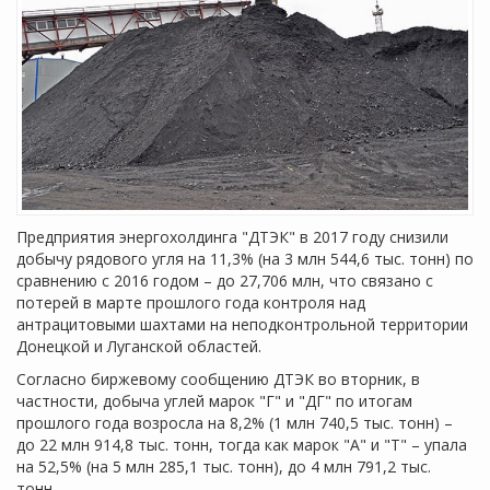
Предприятия энергохолдинга "ДТЭК" в 2017 году снизили
добычу рядового угля на 11,3% (на 3 млн 544,6 тыс. тонн) по
сравнению с 2016 годом – до 27,706 млн, что связано с
потерей в марте прошлого года контроля над
антрацитовыми шахтами на неподконтрольной территории
Донецкой и Луганской областей.
Согласно биржевому сообщению ДТЭК во вторник, в
частности, добыча углей марок "Г" и "ДГ" по итогам
прошлого года возросла на 8,2% (1 млн 740,5 тыс. тонн) –
до 22 млн 914,8 тыс. тонн, тогда как марок "А" и "Т" – упала
на 52,5% (на 5 млн 285,1 тыс. тонн), до 4 млн 791,2 тыс.
тонн.