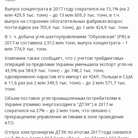
Выпуск концентрата в 2017 году сократился на 15,1% (на 2
млн 429,9 тыс. тонн) – до 13 млн 609,3 тыс. тонн, в т.ч.
выпуск на сторонних обогатительных фабриках возрос
почти вдвое (на 705,6 тыс. тонн), до 1 млн 424,9 тыс. тонн.
В т. ч. добыча угля шахтоуправлением "Обуховская" (РФ) в
2017-м составила 2,912 млн тонн, выпуск концентрата – 1
млн 774,9 тыс. тонн.
Компания также сообщает, что с учетом трейдинговых
операций за пределами Украины уменьшила экспорт угля на
43,9% (на 584,9 тыс. тонн) – до 748,2 тыс. тонн,
одновременно нарастив его импорт из ЮАР, Польши и США
в 11,6 раз (на 2 млн 349,5 тыс. тонн) – до 2 млн 571,7 тыс.
тонн.
Объем поставок угля промышленным потребителям в
Украине (помимо энергохолдинга "ДТЭК") в 2017-м
сократился на 27% – до 2 млн тонн, что связано с
прекращением управления активами в зоне проведения
АТО.
Отпуск электроэнергии ДТЭК по итогам 2017 года снизился