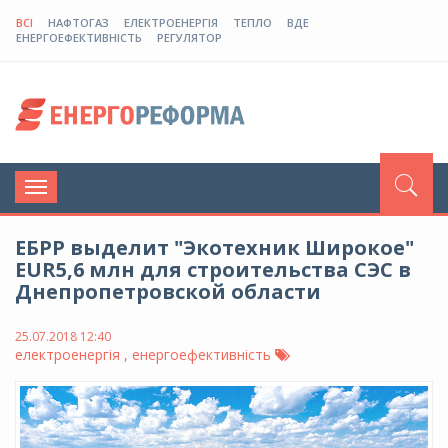
ВСІ
НАФТОГАЗ
ЕЛЕКТРОЕНЕРГІЯ
ТЕПЛО
ВДЕ
ЕНЕРГОЕФЕКТИВНІСТЬ
РЕГУЛЯТОР
Toggle
navigation
ЕБРР выделит "Экотехник Широкое"
EUR5,6 млн для строительства СЭС в
Днепропетровской области
25.07.2018 12:40
електроенергія , енергоефективність