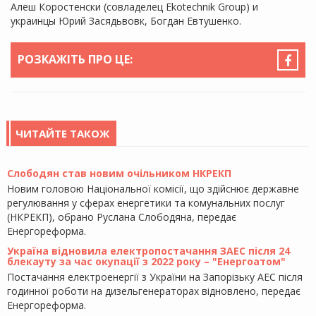
Алеш Коростенски (совладелец Ekotechnik Group) и
украинцы Юрий Засядьвовк, Богдан Евтушенко.
РОЗКАЖІТЬ ПРО ЦЕ:
ЧИТАЙТЕ ТАКОЖ
Слободян став новим очільником НКРЕКП
Новим головою Національної комісії, що здійснює державне
регулювання у сферах енергетики та комунальних послуг
(НКРЕКП), обрано Руслана Слободяна, передає
Енергореформа.
Україна відновила електропостачання ЗАЕС після 24
блекауту за час окупації з 2022 року – "Енергоатом"
Постачання електроенергії з України на Запорізьку АЕС після
годинної роботи на дизельгенераторах відновлено, передає
Енергореформа.