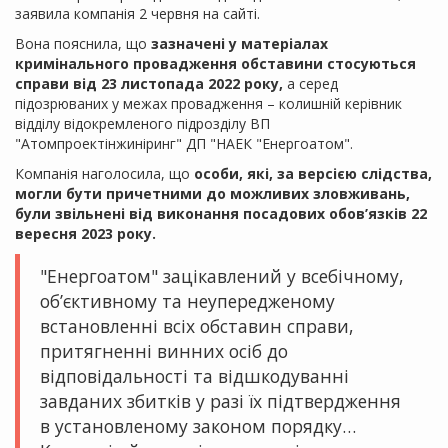
заявила компанія 2 червня на сайті.
Вона пояснила, що
зазначені у матеріалах
кримінального провадження обставини стосуються
справи від 23 листопада 2022 року,
а серед
підозрюваних у межах провадження – колишній керівник
відділу відокремленого підрозділу ВП
"Атомпроектінжиніринг" ДП "НАЕК "Енергоатом".
Компанія наголосила, що
особи, які, за версією слідства,
могли бути причетними до можливих зловживань,
були звільнені від виконання посадових обов’язків 22
вересня 2023 року.
"Енергоатом" зацікавлений у всебічному,
об’єктивному та неупередженому
встановленні всіх обставин справи,
притягненні винних осіб до
відповідальності та відшкодуванні
завданих збитків у разі їх підтвердження
в установленому законом порядку…