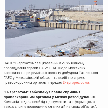
НАЕК "Енергоатом" зацікавлений в об’єктивному
розслідуванні справи НАБУ і САП щодо можливих
зловживань при реалізації проєкту добудови Ташлицької
ГАЕС у Миколаївській області та всебічно сприяє
правоохоронним органам, передає
Енергореформа.
"Енергоатом" забезпечує повне сприяння
правоохоронним органам у межах розслідування.
Компанія надала необхідні документи та інформацію, а
також сприяє проведенню слідчих дій на своїх об’єктах", –