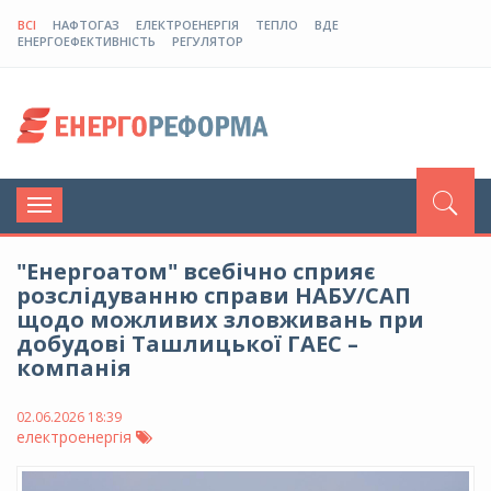
ВСІ
НАФТОГАЗ
ЕЛЕКТРОЕНЕРГІЯ
ТЕПЛО
ВДЕ
ЕНЕРГОЕФЕКТИВНІСТЬ
РЕГУЛЯТОР
Toggle
navigation
"Енергоатом" всебічно сприяє
розслідуванню справи НАБУ/САП
щодо можливих зловживань при
добудові Ташлицької ГАЕС –
компанія
02.06.2026 18:39
електроенергія