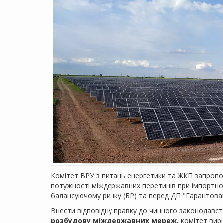
Комітет ВРУ з питань енергетики та ЖКП запропо
потужності міждержавних перетинів при імпортно-е
балансуючому ринку (БР) та перед ДП "Гарантова
Внести відповідну правку до чинного законодавст
розбудову міждержавних мереж,
комітет вир