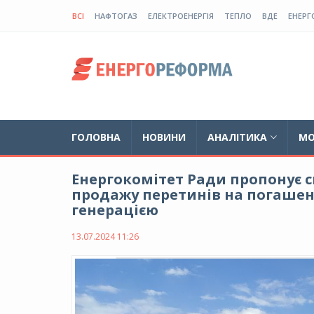
ВСІ
НАФТОГАЗ
ЕЛЕКТРОЕНЕРГІЯ
ТЕПЛО
ВДЕ
ЕНЕРГ
ГОЛОВНА
НОВИНИ
АНАЛІТИКА
МО
Енергокомітет Ради пропонує 
продажу перетинів на погашенн
генерацією
13.07.2024 11:26