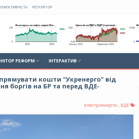
ОЕФЕКТИВНІСТЬ
РЕГУЛЯТОР
НІТОР РЕФОРМ
ІНТЕРАКТИВ
спрямувати кошти "Укренерго" від
я боргів на БР та перед ВДЕ-
електроенергія , ВДЕ