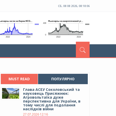
СБ, 08 08 2026, 08:18:06
MUST READ
ПОПУЛЯРНО
Глава АСЕУ Соколовський та
науковець Присяжнюк:
Агровольтаїка дуже
перспективна для України, в
тому числі для подолання
наслідків війни
27.07.2026 12:16