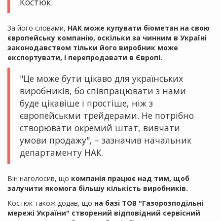
Костюк.
За його словами,
НАК може купувати біометан на свою
європейську компанію, оскільки за чинним в Україні
законодавством тільки його виробник може
експортувати, і перепродавати в Європі.
"Це може бути цікаво для українських
виробників, бо співпрацювати з нами
буде цікавіше і простіше, ніж з
європейськми трейдерами. Не потрібно
створювати окремий штат, вивчати
умови продажу", – зазначив начальник
департаменту НАК.
Він наголосив, що
компанія працює над тим, щоб
залучити якомога більшу кількість виробників.
Костюк також додав, що
на базі ТОВ "Газорозподільні
мережі України" створений відповідний сервісний