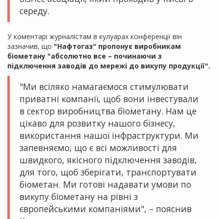
середу.
У коментарі журналістам в кулуарах конференції він
зазначив, що
"Нафтогаз" пропонує виробникам
біометану "абсолютно все – починаючи з
підключення заводів до мережі до викупу продукції".
"Ми всіляко намагаємося стимулювати
приватні компанії, щоб вони інвестували
в сектор виробництва біометану. Нам це
цікаво для розвитку нашого бізнесу,
використання нашої інфраструктури. Ми
запевняємо, що є всі можливості для
швидкого, якісного підключення заводів,
для того, щоб зберігати, транспортувати
біометан. Ми готові надавати умови по
викупу біометану на рівні з
європейськими компаніями", – пояснив