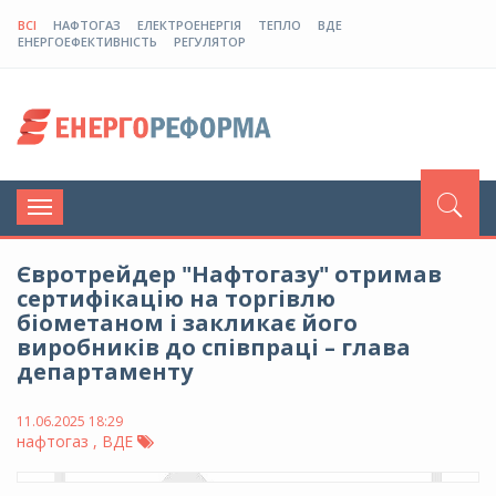
ВСІ
НАФТОГАЗ
ЕЛЕКТРОЕНЕРГІЯ
ТЕПЛО
ВДЕ
ЕНЕРГОЕФЕКТИВНІСТЬ
РЕГУЛЯТОР
Toggle
navigation
Євротрейдер "Нафтогазу" отримав
сертифікацію на торгівлю
біометаном і закликає його
виробників до співпраці – глава
департаменту
11.06.2025 18:29
нафтогаз , ВДЕ