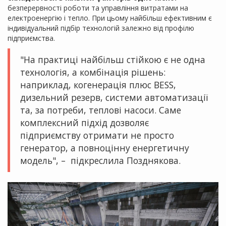
безперервності роботи та управління витратами на
електроенергію і тепло. При цьому найбільш ефективним є
індивідуальний підбір технологій залежно від профілю
підприємства.
"На практиці найбільш стійкою є не одна
технологія, а комбінація рішень:
наприклад, когенерація плюс BESS,
дизельний резерв, системи автоматизації
та, за потреби, теплові насоси. Саме
комплексний підхід дозволяє
підприємству отримати не просто
генератор, а повноцінну енергетичну
модель", – підкреслила Позднякова.