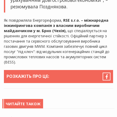
урахуванням довгострокової економіки", –
резюмувала Позднякова.
Як повідомляла Енергореформа,
RSE s.r.o. – міжнародна
інжинірингова компанія з власним виробничим
майданчиком у м. Брно (Чехія),
що спеціалізується на
рішеннях для енергетичної стійкості. Офіційний партнер з
постачання та сервісного обслуговування виробника
газових двигунів MWM. Компанія забезпечує повний цикл
послуг "під ключ": від модульних когенераційних станцій до
промислових теплових насосів та акумуляторних систем
(BESS).
РОЗКАЖІТЬ ПРО ЦЕ:
ЧИТАЙТЕ ТАКОЖ