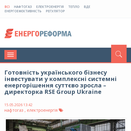
ВСІ
НАФТОГАЗ
ЕЛЕКТРОЕНЕРГІЯ
ТЕПЛО
ВДЕ
ЕНЕРГОЕФЕКТИВНІСТЬ
РЕГУЛЯТОР
Toggle
navigation
Готовність українського бізнесу
інвестувати у комплексні системні
енергорішення суттєво зросла –
директорка RSE Group Ukraine
15.05.2026 13:42
нафтогаз , електроенергія