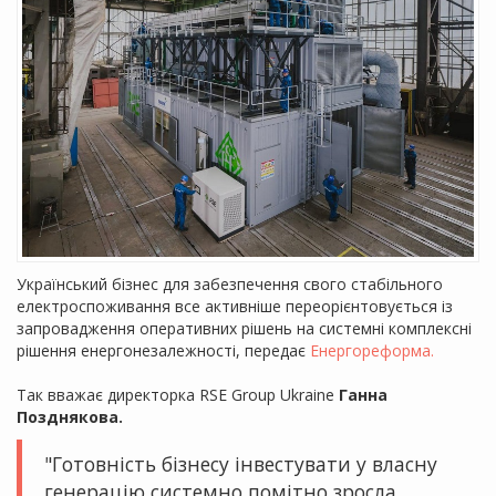
Український бізнес для забезпечення свого стабільного
електроспоживання все активніше переорієнтовується із
запровадження оперативних рішень на системні комплексні
рішення енергонезалежності, передає
Енергореформа.
Так вважає директорка RSE Group Ukraine
Ганна
Позднякова.
"Готовність бізнесу інвестувати у власну
генерацію системно помітно зросла.