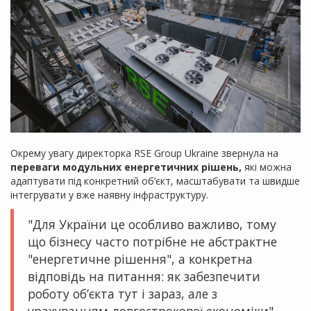
Окрему увагу директорка RSE Group Ukraine звернула на
переваги модульних енергетичних рішень,
які можна
адаптувати під конкретний об’єкт, масштабувати та швидше
інтегрувати у вже наявну інфраструктуру.
"Для України це особливо важливо, тому
що бізнесу часто потрібне не абстрактне
"енергетичне рішення", а конкретна
відповідь на питання: як забезпечити
роботу об’єкта тут і зараз, але з