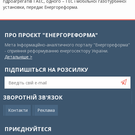
гідроагрегатів ГАЕС, одного – ГЕС і мобільної газотурбінної
установки, передає Енергореформа.
ПРО ПРОЄКТ "ЕНЕРГОРЕФОРМА"
Мета Інформаційно-аналітичного порталу "Енергореформа"
- сприяння реформуванню енергосектору України.
Детальніше >
ПІДПИШІТЬСЯ НА РОЗСИЛКУ
ЗВОРОТНІЙ ЗВ'ЯЗОК
Контакти
Реклама
ПРИЄДНУЙТЕСЯ