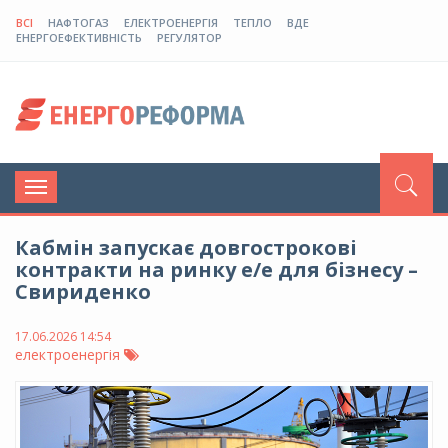
ВСІ
НАФТОГАЗ
ЕЛЕКТРОЕНЕРГІЯ
ТЕПЛО
ВДЕ
ЕНЕРГОЕФЕКТИВНІСТЬ
РЕГУЛЯТОР
Toggle
navigation
Кабмін запускає довгострокові
контракти на ринку е/е для бізнесу –
Свириденко
17.06.2026 14:54
електроенергія