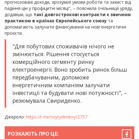
прогнозовані доходи, зрозумілі умови роботи та захист від
падіння цін у профіцитні місяці", – пояснила очільниця уряду,
додавши, що
такі довгострокові контракти є звичною
практикою в країнах Європейського союзу
та
допомагають залучати фінансування на нові енергетичні
проєкти.
"Для побутових споживачів нічого не
змінюється. Рішення стосується
комерційного сегменту ринку
електроенергії. Воно зробить ринок більш
передбачуваним, допоможе
енергетичним компаніям залучати
інвестиції та будувати нові потужності", –
резюмувала
Свириденко
.
Джерело:
https://t.me/svyrydenkoy/2757
РОЗКАЖІТЬ ПРО ЦЕ: