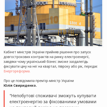
Кабінет міністрів України прийняв рішення про запуск
довгострокових контрактів на ринку електроенергії,
завдяки чому український бізнес зможе заздалегідь
фіксувати ціну на неї на квартал, півроку або рік, передає
Енергореформа.
Про це повідомила прем'єр-міністр України
Юлія
Свириденко
.
"Непобутові споживачі зможуть купувати
електроенергію за фіксованими умовами