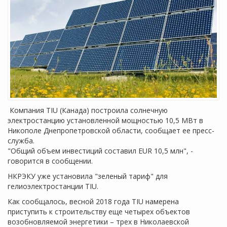
Компания TIU (Канада) построила солнечную
электростанцию установленной мощностью 10,5 МВт в
Никополе Днепропетровской области, сообщает ее пресс-
служба.
"Общий объем инвестиций составил EUR 10,5 млн", -
говорится в сообщении.
НКРЭКУ уже установила "зеленый тариф" для
гелиоэлектростанции TIU.
Как сообщалось, весной 2018 года TIU намерена
приступить к строительству еще четырех объектов
возобновляемой энергетики – трех в Николаевской