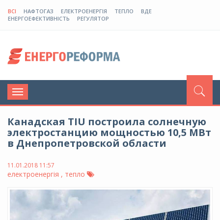
ВСІ
НАФТОГАЗ
ЕЛЕКТРОЕНЕРГІЯ
ТЕПЛО
ВДЕ
ЕНЕРГОЕФЕКТИВНІСТЬ
РЕГУЛЯТОР
Toggle
navigation
Канадская TIU построила солнечную
электростанцию мощностью 10,5 МВт
в Днепропетровской области
11.01.2018 11:57
електроенергія , тепло