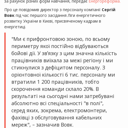
за рахунок різних форм навчання, передає
Енергореформа.
Про це повідомив директор з персоналу компанії
Сергій
Вовк
під час першого засідання Ліги енергетичного
розвитку України в Києві, присвяченому кадрам в
енергетиці.
"Ми є прифронтовою зоною, по всьому
периметру якої постійно відбуваються
бойові дії. У звʼязку з цим значна кількість
працівників виїхала за межі регіону і ми
стикнулися з дефіцитом персоналу. З
орієнтовної кількості 6 тис. персоналу ми
втратили 1 200 працівників, тобто
скорочення команди склало 20%. В
результаті на сьогодні нами затребувані
абсолютно всі спеціальності "в полі",
серед яких, зокрема, електромонтери,
фахівці з обслуговування кабельних
мереж", – зазначив Вовк.