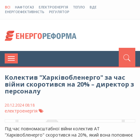
ВСІ
НАФТОГАЗ
ЕЛЕКТРОЕНЕРГІЯ
ТЕПЛО
ВДЕ
ЕНЕРГОЕФЕКТИВНІСТЬ
РЕГУЛЯТОР
Toggle
navigation
Колектив "Харківобленерго" за час
війни скоротився на 20% – директор з
персоналу
20.12.2024 08:18
електроенергія
Під час повномасштабної війни колектив АТ
"Харківобленерго" скоротився на 20%, який вона поповнює