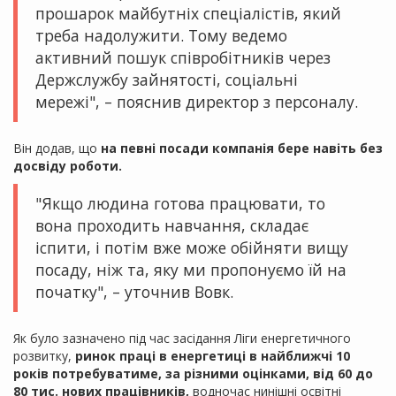
прошарок майбутніх спеціалістів, який
треба надолужити. Тому ведемо
активний пошук співробітників через
Держслужбу зайнятості, соціальні
мережі", – пояснив директор з персоналу.
Він додав, що
на певні посади компанія бере навіть без
досвіду роботи.
"Якщо людина готова працювати, то
вона проходить навчання, складає
іспити, і потім вже може обійняти вищу
посаду, ніж та, яку ми пропонуємо їй на
початку", – уточнив Вовк.
Як було зазначено під час засідання Ліги енергетичного
розвитку,
ринок праці в енергетиці в найближчі 10
років потребуватиме, за різними оцінками, від 60 до
80 тис. нових працівників,
водночас нинішні освітні