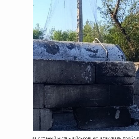
За останній місяць військові РФ атакували прибл