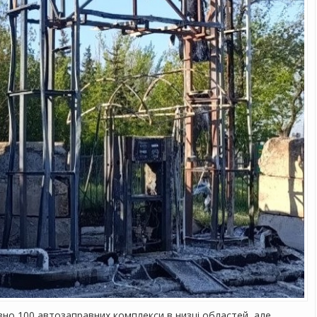
изно 100 автозаправних комплекси в низці областей, але