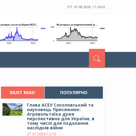
ПТ, 07 08 2026, 17:24:03
MUST READ
ПОПУЛЯРНО
Глава АСЕУ Соколовський та
науковець Присяжнюк:
Агровольтаїка дуже
перспективна для України, в
тому числі для подолання
наслідків війни
27.07.2026 12:16