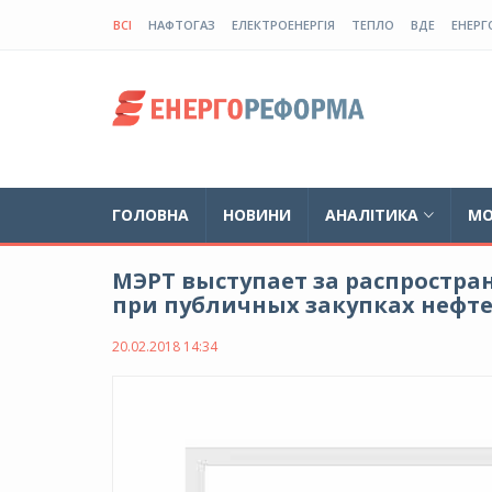
ВСІ
НАФТОГАЗ
ЕЛЕКТРОЕНЕРГІЯ
ТЕПЛО
ВДЕ
ЕНЕРГ
ГОЛОВНА
НОВИНИ
АНАЛІТИКА
МО
МЭРТ выступает за распростр
при публичных закупках нефт
20.02.2018 14:34