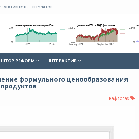
ОЕФЕКТИВНІСТЬ
РЕГУЛЯТОР
НІТОР РЕФОРМ
ІНТЕРАКТИВ
анение формульного ценообразования
епродуктов
нафтогаз