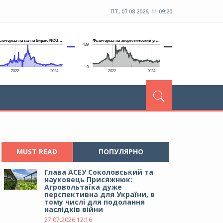
ПТ, 07 08 2026, 11:09:21
MUST READ
ПОПУЛЯРНО
Глава АСЕУ Соколовський та
науковець Присяжнюк:
Агровольтаїка дуже
перспективна для України, в
тому числі для подолання
наслідків війни
27.07.2026 12:16