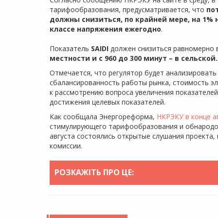
тарифообразования, предусматривается, что
по
должны снизиться, по крайней мере, на 1% н
классе напряжения ежегодно
.
Показатель
SAIDI
должен снизиться равномерно в
местности и с 960 до 300 минут – в сельской.
Отмечается, что регулятор будет анализировать
сбалансированность работы рынка, стоимость эле
к рассмотрению вопроса увеличения показателе
достижения целевых показателей.
Как сообщала Энергореформа,
НКРЭКУ в конце а
стимулирующего тарифообразования и обнародов
августа состоялись открытые слушания проекта,
комиссии.
РОЗКАЖІТЬ ПРО ЦЕ: