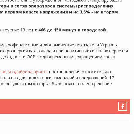
тери в сетях операторов системы распределения
а первом классе напряжения и на 3,5% - на втором
 течение 13 лет
с 466 до 150 минут в городской
 макрофинансовые и экономические показатели Украины,
ктроэнергии как товара и при позитивных сигналах вернется
й доходности ОСР с одновременным сокращением срока
преля одобрила проект
постановления относительно
ала его для подготовки замечаний и предложений, 17
 по результатам которых было подготовлено решение