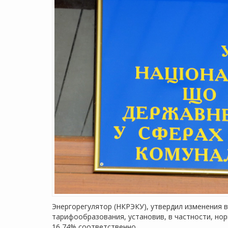
Энергорегулятор (НКРЭКУ), утвердил изменения 
тарифообразования, установив, в частности, нор
16,74% соответственно.