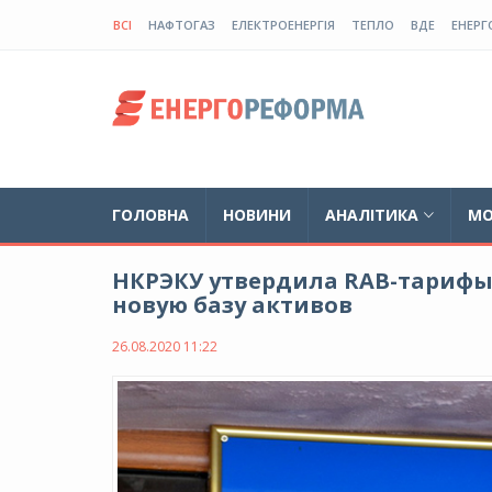
ВСІ
НАФТОГАЗ
ЕЛЕКТРОЕНЕРГІЯ
ТЕПЛО
ВДЕ
ЕНЕРГ
ГОЛОВНА
НОВИНИ
АНАЛІТИКА
МО
НКРЭКУ утвердила RAB-тарифы н
новую базу активов
26.08.2020 11:22