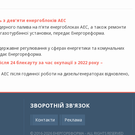
ь з дев'яти енергоблоків АЕС
ерного палива на п'яти енергоблоках АЕС, а також ремонти
ї газотурбінної установки, передає Енергореформа.
 державне регулювання у сферах енергетики та комунальних
едає Енергореформа.
ля 24 блекауту за час окупації з 2022 року –
у АЕС після годинної роботи на дизельгенераторах відновлено,
ЗВОРОТНІЙ ЗВ'ЯЗОК
Контакти
Реклама
© 2016-2026 EНЕРГОРЕФОРМА - ALL RIGHTS RESERVED