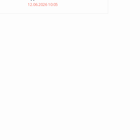
12.06.2026 10:05