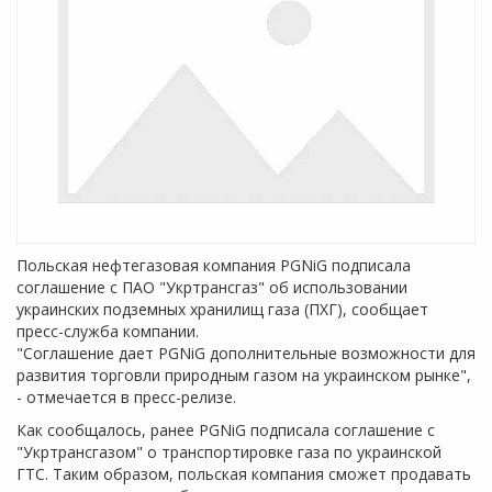
Польская нефтегазовая компания PGNiG подписала
соглашение с ПАО "Укртрансгаз" об использовании
украинских подземных хранилищ газа (ПХГ), сообщает
пресс-служба компании.
"Соглашение дает PGNiG дополнительные возможности для
развития торговли природным газом на украинском рынке",
- отмечается в пресс-релизе.
Как сообщалось, ранее PGNiG подписала соглашение с
"Укртрансгазом" о транспортировке газа по украинской
ГТС. Таким образом, польская компания сможет продавать