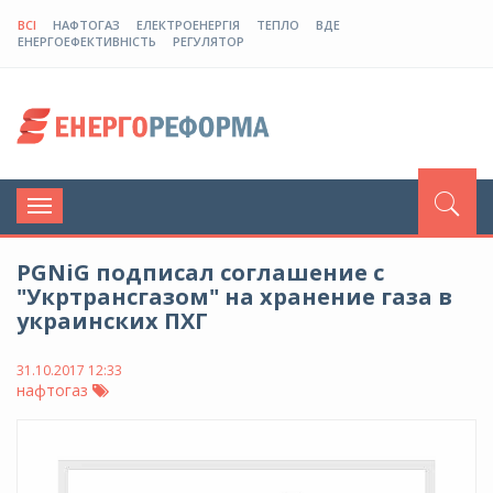
ВСІ
НАФТОГАЗ
ЕЛЕКТРОЕНЕРГІЯ
ТЕПЛО
ВДЕ
ЕНЕРГОЕФЕКТИВНІСТЬ
РЕГУЛЯТОР
Toggle
navigation
PGNiG подписал соглашение с
"Укртрансгазом" на хранение газа в
украинских ПХГ
31.10.2017 12:33
нафтогаз