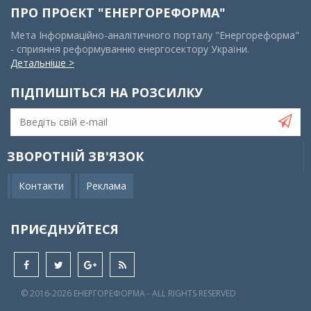
ПРО ПРОЄКТ "ЕНЕРГОРЕФОРМА"
Мета Інформаційно-аналітичного порталу "Енергореформа"
- сприяння реформуванню енергосектору України.
Детальніше >
ПІДПИШІТЬСЯ НА РОЗСИЛКУ
ЗВОРОТНІЙ ЗВ'ЯЗОК
Контакти
Реклама
ПРИЄДНУЙТЕСЯ
© 2016-2026 EНЕРГОРЕФОРМА - ALL RIGHTS RESERVED