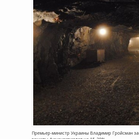
Премьер-министр Украины Владимир Гройсман зая