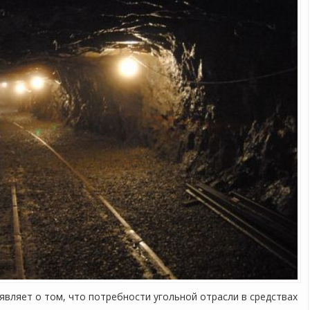
вляет о том, что потребности угольной отрасли в средствах