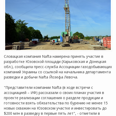
Словацкая компания Nafta намерена принять участие в
разработке Юзовской площади (Харьковская и Донецкая
обл.), сообщила пресс-служба Ассоциации газодобывающих
компаний Украины со ссылкой на начальника департамента
разведки и добычи Nafta Йозефа Левоча.
"Представители компании Nafta (в ходе встречи с
ассоциацией – ИФ) рассказали о своих планах участия в
проекте реализации соглашения о разделе продукции и
готовности взять обязательства по бурению не менее 15
новых скважин на Юзовском участке и инвестировать до
$200 млн в разведку в первые пять лет", - отметили в