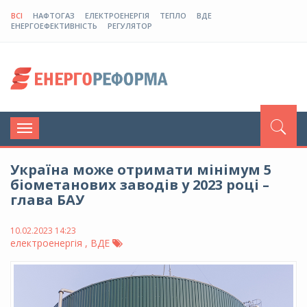
ВСІ
НАФТОГАЗ
ЕЛЕКТРОЕНЕРГІЯ
ТЕПЛО
ВДЕ
ЕНЕРГОЕФЕКТИВНІСТЬ
РЕГУЛЯТОР
Toggle
navigation
Україна може отримати мінімум 5
біометанових заводів у 2023 році –
глава БАУ
10.02.2023 14:23
електроенергія , ВДЕ