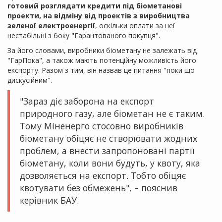
готовий розглядати кредити під біометанові
проекти, на відміну від проектів з виробництва
зеленої електроенергії
, оскільки оплати за неї
нестабільні з боку "Гарантованого покупця".
За його словами, виробники біометану не залежать від
"ГарПока", а також мають потенційну можливість його
експорту. Разом з тим, він назвав це питання "поки що
дискусійним".
"Зараз діє заборона на експорт
природного газу, але біометан не є таким.
Тому Міненерго стосовно виробників
біометану обіцяє не створювати жодних
проблем, а внести запропоновані партії
біометану, коли вони будуть, у квоту, яка
дозволяється на експорт. Тобто обіцяє
квотувати без обмежень", – пояснив
керівник БАУ.