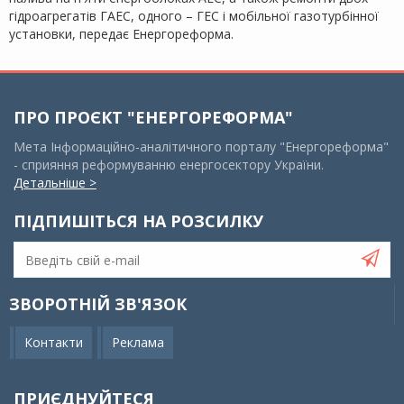
гідроагрегатів ГАЕС, одного – ГЕС і мобільної газотурбінної
установки, передає Енергореформа.
ПРО ПРОЄКТ "ЕНЕРГОРЕФОРМА"
Мета Інформаційно-аналітичного порталу "Енергореформа"
- сприяння реформуванню енергосектору України.
Детальніше >
ПІДПИШІТЬСЯ НА РОЗСИЛКУ
ЗВОРОТНІЙ ЗВ'ЯЗОК
Контакти
Реклама
ПРИЄДНУЙТЕСЯ