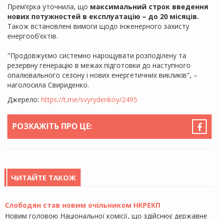
Прем’єрка уточнила, що
максимальний строк введення
нових потужностей в експлуатацію – до 20 місяців.
Також встановлені вимоги щодо інженерного захисту
енергооб’єктів.
"Продовжуємо системно нарощувати розподілену та
резервну генерацію в межах підготовки до наступного
опалювального сезону і нових енергетичних викликів", –
наголосила Свириденко.
Джерело:
https://t.me/svyrydenkoy/2495
РОЗКАЖІТЬ ПРО ЦЕ:
ЧИТАЙТЕ ТАКОЖ
Слободян став новим очільником НКРЕКП
Новим головою Національної комісії, що здійснює державне