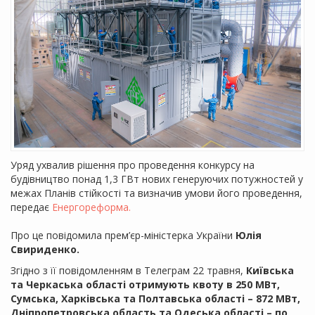
Уряд ухвалив рішення про проведення конкурсу на
будівництво понад 1,3 ГВт нових генеруючих потужностей у
межах Планів стійкості та визначив умови його проведення,
передає
Енергореформа.
Про це повідомила прем’єр-міністерка України
Юлія
Свириденко.
Згідно з її повідомленням в Телеграм 22 травня,
Київська
та Черкаська області отримують квоту в 250 МВт,
Сумська, Харківська та Полтавська області – 872 МВт,
Дніпропетровська область та Одеська області – по