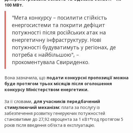
100 МВт.
"Мета конкурсу – посилити стійкість
енергосистеми та покрити дефіцит
потужності після російських атак на
енергетичну інфраструктуру. Нові
потужності будуватимуть у регіонах, де
потреба є найбільшою", –
прокоментувала Свириденко.
Вона зазначила, що
подати конкурсні пропозиції можна
буде протягом трьох місяців після оголошення
конкурсу Міністерством енергетики.
За її словами,
для учасників передбачений
стимулюючий механізм:
плата за послугу із
забезпечення розвитку генеруючих потужностей
становитиме до 27,92 євроцента за 1 кВт*год протягом 5
років після введення об’єкта в експлуатацію.