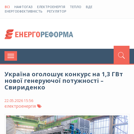
ВСІ
НАФТОГАЗ
ЕЛЕКТРОЕНЕРГІЯ
ТЕПЛО
ВДЕ
ЕНЕРГОЕФЕКТИВНІСТЬ
РЕГУЛЯТОР
Toggle
navigation
Україна оголошує конкурс на 1,3 ГВт
нової генеруючої потужності –
Свириденко
22.05.2026 15:56
електроенергія