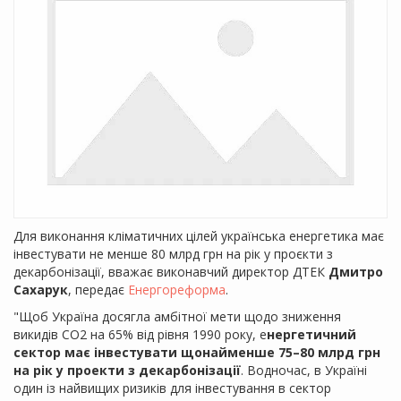
Для виконання кліматичних цілей українська енергетика має
інвестувати не менше 80 млрд грн на рік у проєкти з
декарбонізації, вважає виконавчий директор ДТЕК
Дмитро
Сахарук
, передає
Енергореформа
.
"Щоб Україна досягла амбітної мети щодо зниження
викидів СО2 на 65% від рівня 1990 року, е
нергетичний
сектор має інвестувати щонайменше 75–80 млрд грн
на рік у проекти з декарбонізації
. Водночас, в Україні
один із найвищих ризиків для інвестування в сектор