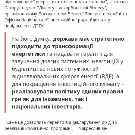
відновлюваної енергетики та економіки загалом", – сказав
Сахарук під час "Діалогу з декарбонізації бізнесу",
організованому Посольством Великої Британії в Україні та
Офісом Національної інвестиційної ради, йдеться у
повідомленні ДТЕК.
На його думку,
держава має стратегічно
підходити до трансформації
енергетики
та надавати гарантії для
залучення довгих системних інвестицій у
будівництво нових потужностей
відновлювальних джерел енергії (ВДЕ), а
для покращення інвестиційного клімату –
реалізовувати політику єдиних правил
гри як для іноземних, так і
національних інвесторів.
"Саме це дозволить перейти від декларування до дій у
реалізації кліматичної програми", – підкреслив він