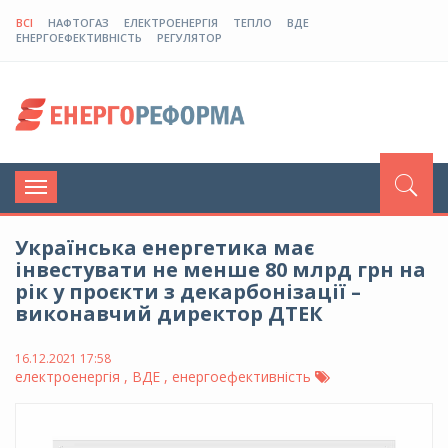
ВСІ
НАФТОГАЗ
ЕЛЕКТРОЕНЕРГІЯ
ТЕПЛО
ВДЕ
ЕНЕРГОЕФЕКТИВНІСТЬ
РЕГУЛЯТОР
Toggle
navigation
Українська енергетика має
інвестувати не менше 80 млрд грн на
рік у проєкти з декарбонізації –
виконавчий директор ДТЕК
16.12.2021 17:58
електроенергія , ВДЕ , енергоефективність