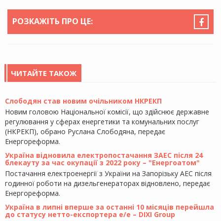
РОЗКАЖІТЬ ПРО ЦЕ:
ЧИТАЙТЕ ТАКОЖ
Слободян став новим очільником НКРЕКП
Новим головою Національної комісії, що здійснює державне
регулювання у сферах енергетики та комунальних послуг
(НКРЕКП), обрано Руслана Слободяна, передає
Енергореформа.
Україна відновила електропостачання ЗАЕС після 24
блекауту за час окупації з 2022 року – "Енергоатом"
Постачання електроенергії з України на Запорізьку АЕС після
годинної роботи на дизельгенераторах відновлено, передає
Енергореформа.
Україна в липні вперше за останні 10 місяців перейшла
до статусу нетто-експортера е/е – DIXI Group