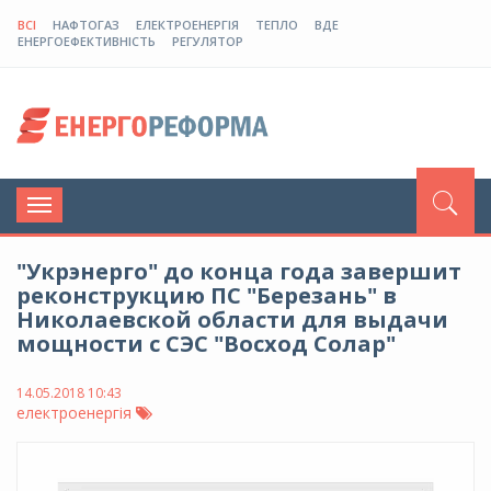
ВСІ
НАФТОГАЗ
ЕЛЕКТРОЕНЕРГІЯ
ТЕПЛО
ВДЕ
ЕНЕРГОЕФЕКТИВНІСТЬ
РЕГУЛЯТОР
Toggle
navigation
"Укрэнерго" до конца года завершит
реконструкцию ПС "Березань" в
Николаевской области для выдачи
мощности с СЭС "Восход Солар"
14.05.2018 10:43
електроенергія