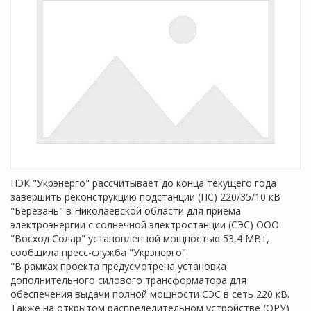
НЭК "Укрэнерго" рассчитывает до конца текущего года
завершить реконструкцию подстанции (ПС) 220/35/10 кВ
"Березань" в Николаевской области для приема
электроэнергии с солнечной электростанции (СЭС) ООО
"Восход Солар" установленной мощностью 53,4 МВт,
сообщила пресс-служба "Укрэнерго".
"В рамках проекта предусмотрена установка
дополнительного силового трансформатора для
обеспечения выдачи полной мощности СЭС в сеть 220 кВ.
Также на открытом распределительном устройстве (ОРУ)