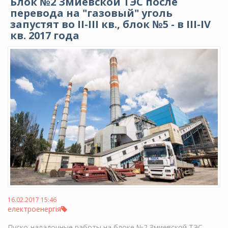
Блок №2 Змиевской ТЭС после
перевода на "газовый" уголь
запустят во II-III кв., блок №5 - в III-IV
кв. 2017 года
16.02.2017 15:46
електроенергія
Пуско-наладочные работы на блоке №2 Змиевской ТЭС