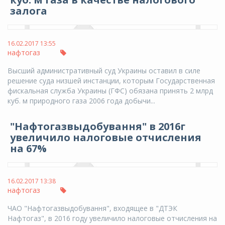
залога
16.02.2017 13:55
нафтогаз
Высший административный суд Украины оставил в силе
решение суда низшей инстанции, которым Государственная
фискальная служба Украины (ГФС) обязана принять 2 млрд
куб. м природного газа 2006 года добычи...
"Нафтогазвыдобування" в 2016г
увеличило налоговые отчисления
на 67%
16.02.2017 13:38
нафтогаз
ЧАО "Нафтогазвыдобування", входящее в "ДТЭК
Нафтогаз", в 2016 году увеличило налоговые отчисления на