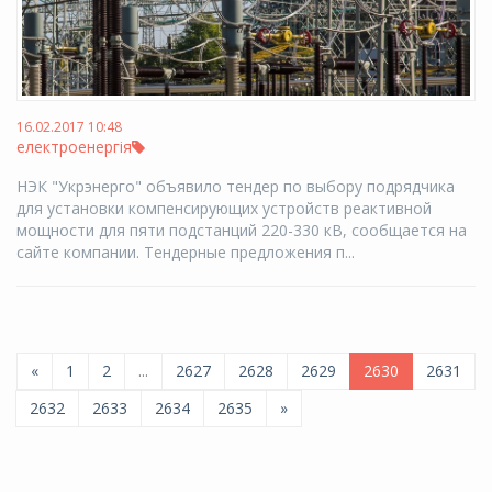
16.02.2017 10:48
електроенергія
НЭК "Укрэнерго" объявило тендер по выбору подрядчика
для установки компенсирующих устройств реактивной
мощности для пяти подстанций 220-330 кВ, сообщается на
сайте компании. Тендерные предложения п...
«
1
2
...
2627
2628
2629
2630
2631
2632
2633
2634
2635
»