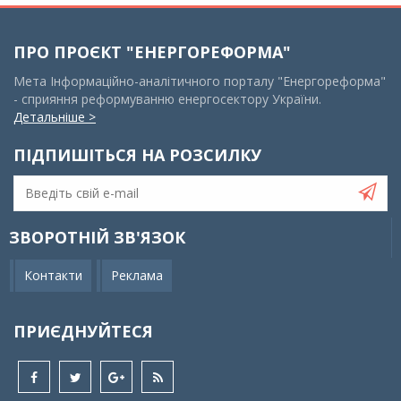
ПРО ПРОЄКТ "ЕНЕРГОРЕФОРМА"
Мета Інформаційно-аналітичного порталу "Енергореформа"
- сприяння реформуванню енергосектору України.
Детальніше >
ПІДПИШІТЬСЯ НА РОЗСИЛКУ
ЗВОРОТНІЙ ЗВ'ЯЗОК
Контакти
Реклама
ПРИЄДНУЙТЕСЯ