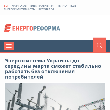
ВСІ
НАФТОГАЗ
ЕЛЕКТРОЕНЕРГІЯ
ТЕПЛО
ВДЕ
ЕНЕРГОЕФЕКТИВНІСТЬ
РЕГУЛЯТОР
Toggle
navigation
Энергосистема Украины до
середины марта сможет стабильно
работать без отключения
потребителей