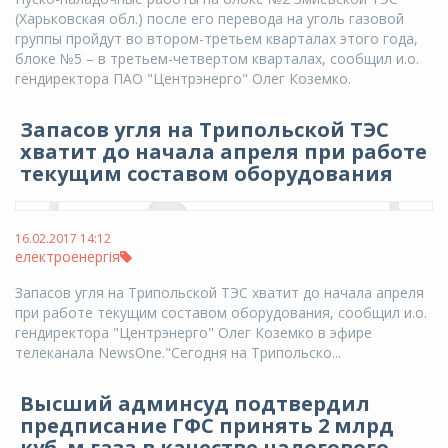
(Харьковская обл.) после его перевода на уголь газовой
группы пройдут во втором-третьем кварталах этого года,
блоке №5 – в третьем-четвертом кварталах, сообщил и.о.
гендиректора ПАО "Центрэнерго" Олег Коземко.
Запасов угля на Трипольской ТЭС
хватит до начала апреля при работе
текущим составом оборудования
16.02.2017 14:12
електроенергія
Запасов угля на Трипольской ТЭС хватит до начала апреля
при работе текущим составом оборудования, сообщил и.о.
гендиректора "Центрэнерго" Олег Коземко в эфире
телеканала NewsOne."Сегодня на Трипольско...
Высший админсуд подтвердил
предписание ГФС принять 2 млрд
куб. м газа в качестве налогового