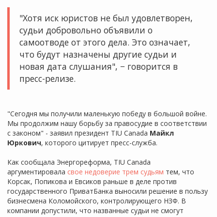
"Хотя иск юристов не был удовлетворен,
судьи добровольно объявили о
самоотводе от этого дела. Это означает,
что будут назначены другие судьи и
новая дата слушания", − говорится в
пресс-релизе.
"Сегодня мы получили маленькую победу в большой войне.
Мы продолжим нашу борьбу за правосудие в соответствии
с законом" - заявил президент TIU Canada
Майкл
Юркович
, которого цитирует пресс-служба.
Как сообщала Энергореформа, TIU Canada
аргументировала
свое недоверие трем судьям
тем, что
Корсак, Попикова и Евсиков раньше в деле против
государственного ПриватБанка выносили решение в пользу
бизнесмена Коломойского, контролирующего НЗФ. В
компании допустили, что названные судьи не смогут