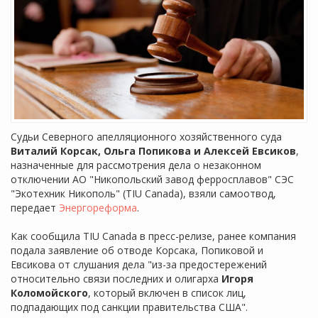
Судьи Северного апелляционного хозяйственного суда
Виталий Корсак, Ольга Попикова и Алексей Евсиков
,
назначенные для рассмотрения дела о незаконном
отключении АО "Никопольский завод ферросплавов" СЭС
"Экотехник Никополь" (TIU Canada), взяли самоотвод,
передает
Энергореформа
.
Как сообщила TIU Canada в пресс-релизе, ранее компания
подала заявление об отводе Корсака, Попиковой и
Евсикова от слушания дела "из-за предостережений
относительно связи последних и олигарха
Игоря
Коломойского
, который включен в список лиц,
подпадающих под санкции правительства США".