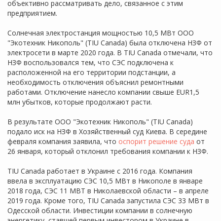
объективно рассматривать дело, связанное с этим
предприятием.
Солнечная электростанция мощностью 10,5 МВт ООО
"Экотехник Никополь" (TIU Canada) была отключена НЗФ от
электросети в марте 2020 года. В TIU Canada отмечали, что
НЗФ воспользовался тем, что СЭС подключена к
расположенной на его территории подстанции, а
необходимость отключения объяснил ремонтными
работами. Отключение нанесло компании свыше EUR1,5
млн убытков, которые продолжают расти.
В результате ООО "Экотехник Никополь" (TIU Canada)
подало иск на НЗФ в Хозяйственный суд Киева. В середине
февраля компания заявила, что
оспорит решение суда
от
26 января, который отклонил требования компании к НЗФ.
TIU Canada работает в Украине с 2016 года. Компания
ввела в эксплуатацию СЭС 10,5 МВт в Никополе в январе
2018 года, СЭС 11 МВТ в Николаевской области – в апреле
2019 года. Кроме того, TIU Canada запустила СЭС 33 МВт в
Одесской области. Инвестиции компании в солнечную
энергетику, ставшей первым инвестором в Украине в