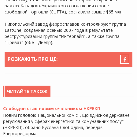
рамках Канадско-Украинского соглашения о зоне
свободной торговли (CUFTA), составили свыше $65 млн.
Никопольский завод ферросплавов контролируют группа
EastOne, созданная осенью 2007 года в результате
реструктуризации группы "Интерпайп", а также группа
"Приват" (обе - Днепр).
РОЗКАЖІТЬ ПРО ЦЕ:
ЧИТАЙТЕ ТАКОЖ
Слободян став новим очільником НКРЕКП
Новим головою Національної комісії, що здійснює державне
регулювання у сферах енергетики та комунальних послуг
(НКРЕКП), обрано Руслана Слободяна, передає
Енергореформа.