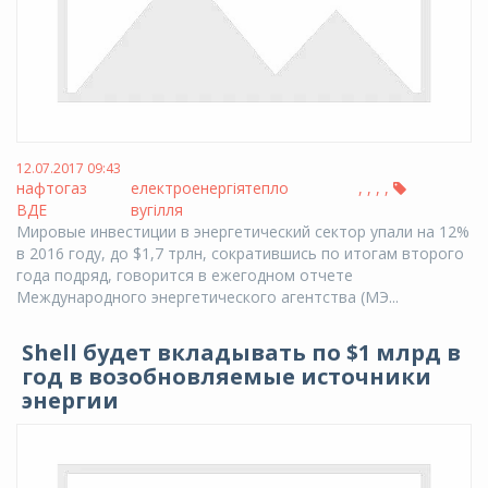
12.07.2017 09:43
нафтогаз
електроенергія
тепло
,
,
,
,
ВДЕ
вугілля
Мировые инвестиции в энергетический сектор упали на 12%
в 2016 году, до $1,7 трлн, сократившись по итогам второго
года подряд, говорится в ежегодном отчете
Международного энергетического агентства (МЭ...
Shell будет вкладывать по $1 млрд в
год в возобновляемые источники
энергии