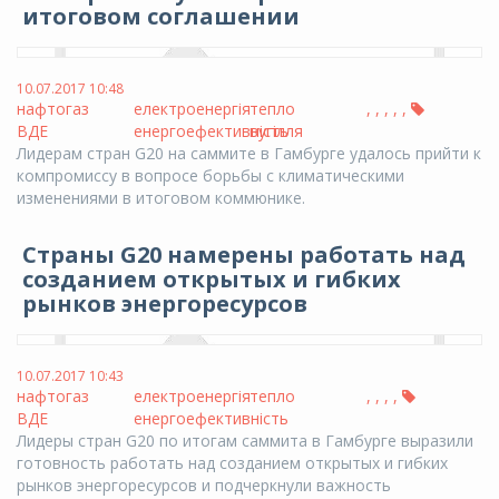
итоговом соглашении
10.07.2017 10:48
нафтогаз
електроенергія
тепло
,
,
,
,
,
ВДЕ
енергоефективність
вугілля
Лидерам стран G20 на саммите в Гамбурге удалось прийти к
компромиссу в вопросе борьбы с климатическими
изменениями в итоговом коммюнике.
Страны G20 намерены работать над
созданием открытых и гибких
рынков энергоресурсов
10.07.2017 10:43
нафтогаз
електроенергія
тепло
,
,
,
,
ВДЕ
енергоефективність
Лидеры стран G20 по итогам саммита в Гамбурге выразили
готовность работать над созданием открытых и гибких
рынков энергоресурсов и подчеркнули важность