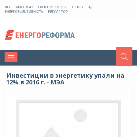
ВСІ
НАФТОГАЗ
ЕЛЕКТРОЕНЕРГІЯ
ТЕПЛО
ВДЕ
ЕНЕРГОЕФЕКТИВНІСТЬ
РЕГУЛЯТОР
Toggle
navigation
Инвестиции в энергетику упали на
12% в 2016 г. - МЭА