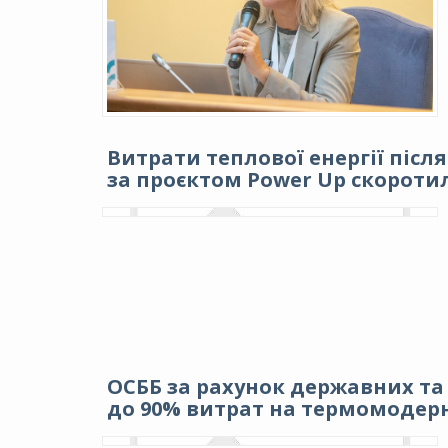
Витрати теплової енергії післ
за проєктом Power Up скоротил
ОСББ за рахунок державних та
до 90% витрат на термомодер