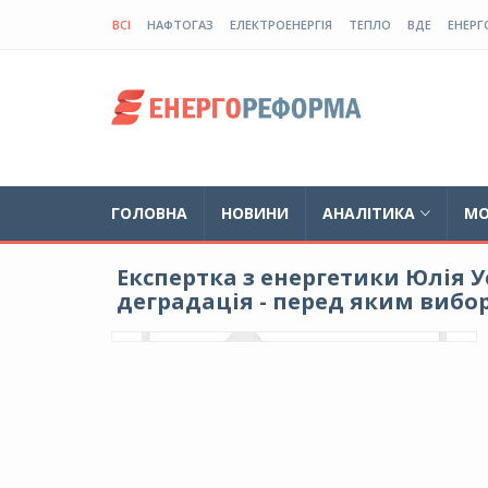
ВСІ
НАФТОГАЗ
ЕЛЕКТРОЕНЕРГІЯ
ТЕПЛО
ВДЕ
ЕНЕРГ
ГОЛОВНА
НОВИНИ
АНАЛІТИКА
МО
Експертка з енергетики Юлія У
деградація - перед яким вибо