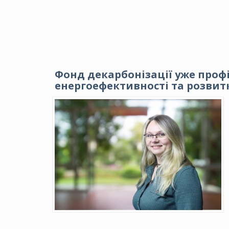
Фонд декарбонізації уже профі
енергоефективності та розвитк