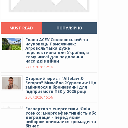
MUST READ
ПОПУЛЯРНО
Глава АСЕУ Соколовський та
науковець Присяжнюк:
Агровольтаїка дуже
перспективна для України, в
тому числі для подолання
наслідків війни
27.07.2026 12:16
Cтарший юрист "Altelaw &
Sempra" Михайло Журкевич: Що
змінилося в бронюванні для
підприємств ПЕК у 2026 році
20.07.2026 15:56
Експертка з енергетики Юлія
Усенко: Енергоефективність або
деградація - перед яким
вибором опинилися громади та
бізнес