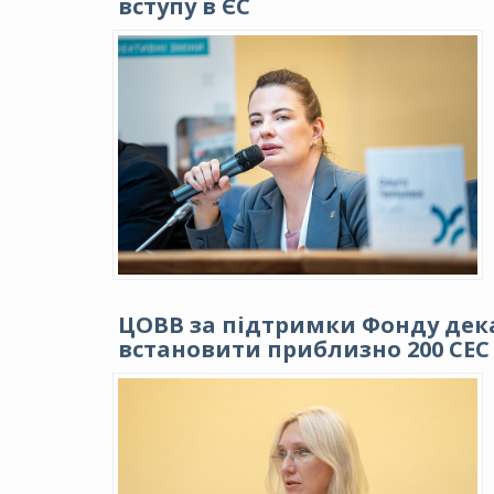
вступу в ЄС
ЦОВВ за підтримки Фонду дека
встановити приблизно 200 СЕС