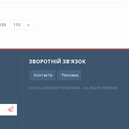
109
110
»
ЗВОРОТНІЙ ЗВ'ЯЗОК
Контакти
Реклама
© 2016-2026 EНЕРГОРЕФОРМА - ALL RIGHTS RESERVED