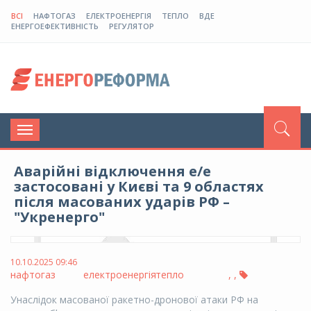
ВСІ
НАФТОГАЗ
ЕЛЕКТРОЕНЕРГІЯ
ТЕПЛО
ВДЕ
ЕНЕРГОЕФЕКТИВНІСТЬ
РЕГУЛЯТОР
Toggle
navigation
Аварійні відключення е/е
застосовані у Києві та 9 областях
після масованих ударів РФ –
"Укренерго"
10.10.2025 09:46
нафтогаз
електроенергія
тепло
,
,
Унаслідок масованої ракетно-дронової атаки РФ на