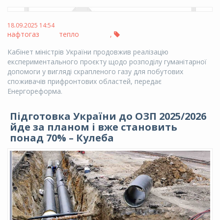
18.09.2025 14:54
нафтогаз
тепло
,
Кабінет міністрів України продовжив реалізацію
експериментального проєкту щодо розподілу гуманітарної
допомоги у вигляді скрапленого газу для побутових
споживачів прифронтових областей, передає
Енергореформа.
Підготовка України до ОЗП 2025/2026
йде за планом і вже становить
понад 70% – Кулеба