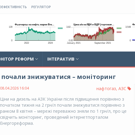
ОЕФЕКТИВНІСТЬ
РЕГУЛЯТОР
НІТОР РЕФОРМ
ІНТЕРАКТИВ
и почали знижуватися – моніторинг
08.04.2026 16:04
нафтогаз
,
АЗС
Ціни на дизель на АЗК України після підвищення порівняно з
початком тижня на 2 грн/л почали знижуватися порівняно з
ранком 8 квітня – мережі переважно зняли по 1 грн/л, про це
свідчить моніторинг, проведений інтернетпорталом
Енергореформа.