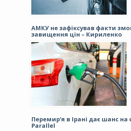
АМКУ не зафіксував факти змо
завищення цін – Кириленко
Перемир’я в Ірані дає шанс на 
Parallel