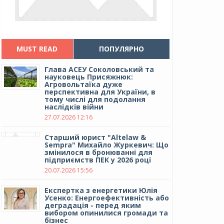
MUST READ
ПОПУЛЯРНО
Глава АСЕУ Соколовський та
науковець Присяжнюк:
Агровольтаїка дуже
перспективна для України, в
тому числі для подолання
наслідків війни
27.07.2026 12:16
Cтарший юрист "Altelaw &
Sempra" Михайло Журкевич: Що
змінилося в бронюванні для
підприємств ПЕК у 2026 році
20.07.2026 15:56
Експертка з енергетики Юлія
Усенко: Енергоефективність або
деградація - перед яким
вибором опинилися громади та
бізнес