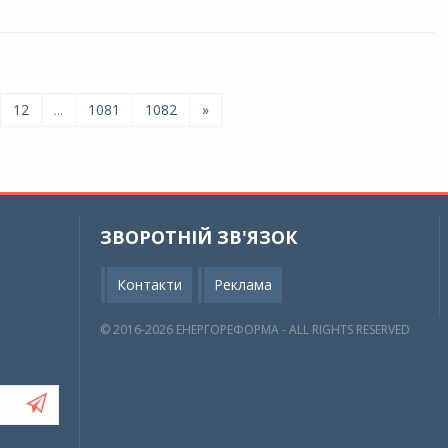
12
...
1081
1082
»
ЗВОРОТНІЙ ЗВ'ЯЗОК
Контакти
Реклама
© 2016-2026 EНЕРГОРЕФОРМА - ALL RIGHTS RESERVED